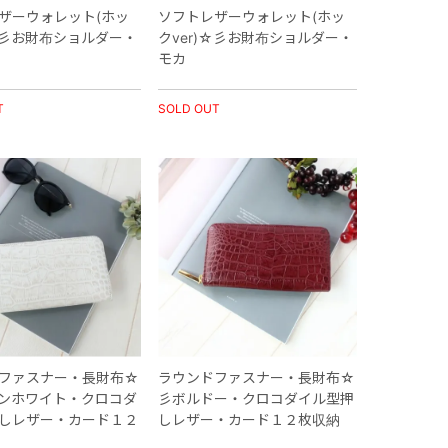
ザーウォレット(ホッ
ソフトレザーウォレット(ホッ
)☆彡お財布ショルダー・
クver)☆彡お財布ショルダー・
モカ
T
SOLD OUT
ファスナー・長財布☆
ラウンドファスナー・長財布☆
ンホワイト・クロコダ
彡ボルドー・クロコダイル型押
しレザー・カード１２
しレザー・カード１２枚収納