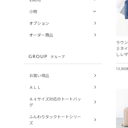
小物
オプション
オーダー商品
ラウン
彡ネイ
しレザ
GROUP
グループ
13,90
お買い得品
ＡＬＬ
Ａ４サイズ対応のトートバッ
グ
ふんわりタックトートシリー
ズ