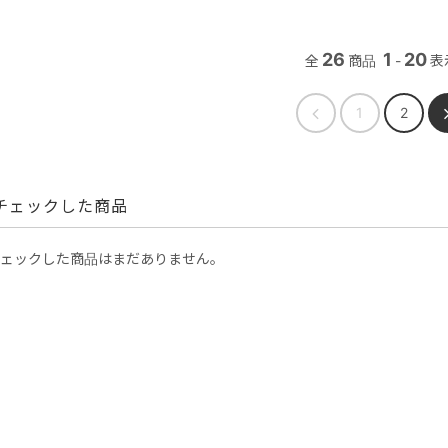
26
1
20
全
商品
-
表
1
2
チェックした商品
ェックした商品はまだありません。