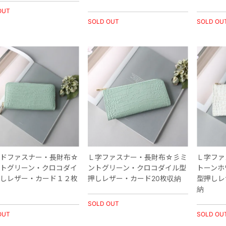
OUT
SOLD OUT
SOLD OU
ドファスナー・長財布☆
Ｌ字ファスナー・長財布☆彡ミ
Ｌ字ファ
トグリーン・クロコダイ
ントグリーン・クロコダイル型
トーンホ
しレザー・カード１２枚
押しレザー・カード20枚収納
型押しレ
納
SOLD OUT
OUT
SOLD OU