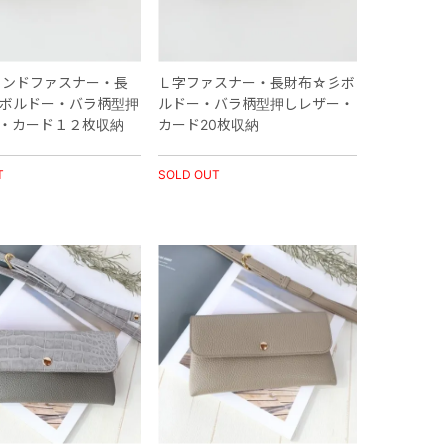
ウンドファスナー・長
Ｌ字ファスナー・長財布☆彡ボ
ボルドー・バラ柄型押
ルドー・バラ柄型押しレザー・
・カード１２枚収納
カード20枚収納
T
SOLD OUT