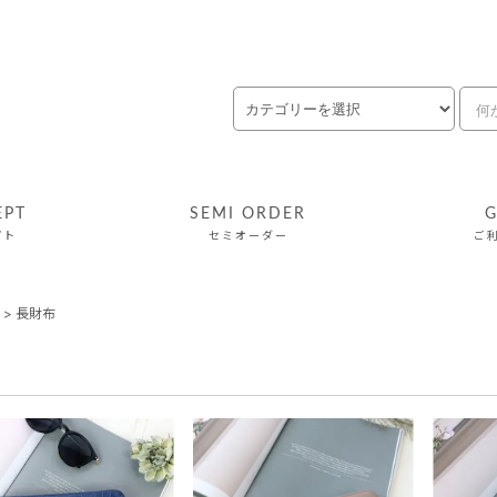
EPT
SEMI ORDER
G
プト
セミオーダー
ご
>
長財布