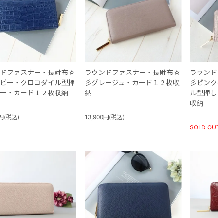
ドファスナー・長財布☆
ラウンドファスナー・長財布☆
ラウンド
ビー・クロコダイル型押
彡グレージュ・カード１２枚収
彡ピンク
ー・カード１２枚収納
納
ル型押し
収納
0円(税込)
13,900円(税込)
SOLD OU