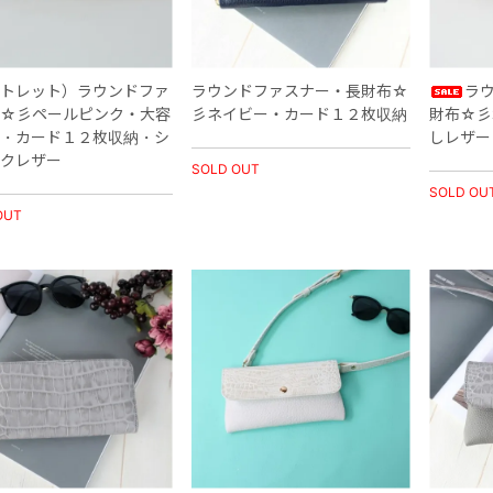
トレット）ラウンドファ
ラウンドファスナー・長財布☆
ラ
☆彡ペールピンク・大容
彡ネイビー・カード１２枚収納
財布☆彡
・カード１２枚収納・シ
しレザー
クレザー
SOLD OUT
SOLD OU
OUT