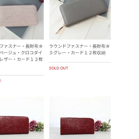
ファスナー・長財布☆
ラウンドファスナー・長財布☆
ベージュ・クロコダイ
彡グレー・カード１２枚収納
レザー・カード１２枚
SOLD OUT
T