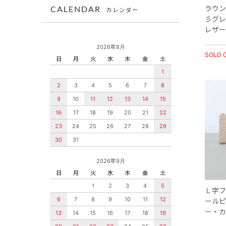
ラウン
CALENDAR
カレンダー
彡グレ
レザー
2026年8月
SOLD 
日
月
火
水
木
金
土
1
2
3
4
5
6
7
8
9
10
11
12
13
14
15
16
17
18
19
20
21
22
23
24
25
26
27
28
29
30
31
2026年9月
日
月
火
水
木
金
土
1
2
3
4
5
Ｌ字フ
6
7
8
9
10
11
12
ールピ
ー・カ
13
14
15
16
17
18
19