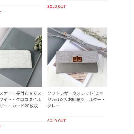
SOLD OUT
T
スナー・長財布☆彡ス
ソフトレザーウォレット(ヒネ
ワイト・クロコダイル
リver)☆彡お財布ショルダー・
ザー・カード20枚収
グレー
SOLD OUT
T