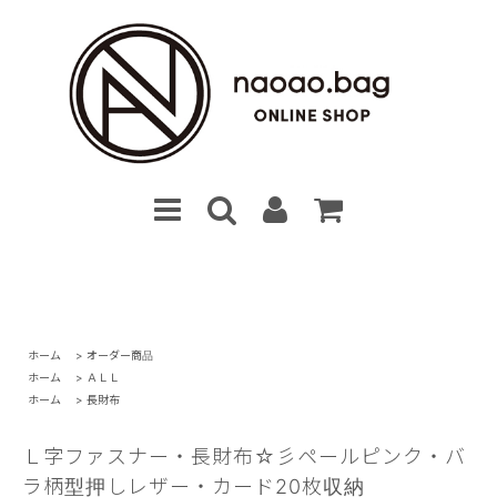
ホーム
>
オーダー商品
ホーム
>
ＡＬＬ
ホーム
>
長財布
Ｌ字ファスナー・長財布☆彡ペールピンク・バ
ラ柄型押しレザー・カード20枚収納