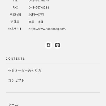
TEL
048-267-8244
FAX
048-267-8238
営業時間
10時～17時
定休日
土日・祝日
公式サイト
https://www.naoaobag.com/
CONTENTS
セミオーダーのやり方
コンセプト
ホーム