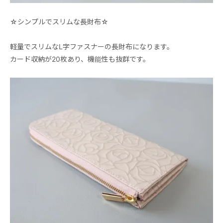
☆シンプルでスリムな長財布☆
軽量でスリムなL字ファスナーの長財布になります。
カード収納が20枚あり、機能性も抜群です。