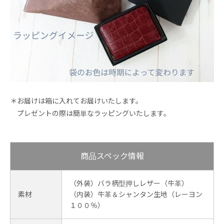
＊お届けは箱に入れてお届けいたします。
プレゼントの際は簡単なラッピングいたします。
商品スペック情報
（外装）バラ柄型押しレザー（牛革）
素材
（内装）牛革＆シャンタン生地（レーヨン
１００％）