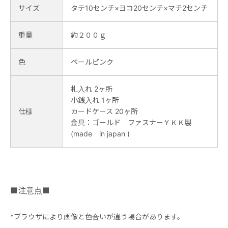
サイズ
タテ10センチ×ヨコ20センチ×マチ2センチ
重量
約２００ｇ
色
ペールピンク
札入れ 2ヶ所
小銭入れ 1ヶ所
仕様
カードケース 20ヶ所
金具：ゴールド ファスナーＹＫＫ製
(made in japan )
■注意点■
*ブラウザにより画像と色合いが違う場合があります。