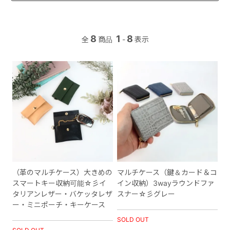
8
1
8
全
商品
-
表示
（革のマルチケース）大きめの
マルチケース（鍵＆カード＆コ
スマートキー収納可能☆彡イ
イン収納）3wayラウンドファ
タリアンレザー・バケッタレザ
スナー☆彡グレー
ー・ミニポーチ・キーケース
SOLD OUT