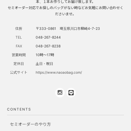
本、１本お作りしてお届け致します。
セミオーダー対応でお探しのバッグがない時などお気軽にお問い合わせく
ださいませ。
住所
〒333-0861 埼玉県川口市柳崎4-7-23
TEL
048-267-8244
FAX
048-267-8238
営業時間
10時～17時
定休日
土日・祝日
公式サイト
https://www.naoaobag.com/
CONTENTS
セミオーダーのやり方