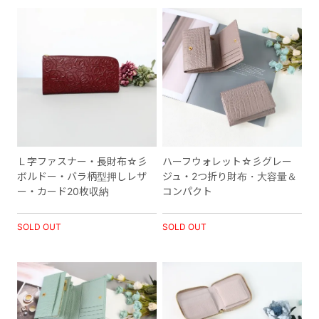
Ｌ字ファスナー・長財布☆彡
ハーフウォレット☆彡グレー
ボルドー・バラ柄型押しレザ
ジュ・2つ折り財布・大容量＆
ー・カード20枚収納
コンパクト
SOLD OUT
SOLD OUT