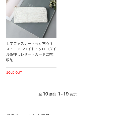
Ｌ字ファスナー・長財布☆彡
ストーンホワイト・クロコダイ
ル型押しレザー・カード20枚
収納
SOLD OUT
19
1
19
全
商品
-
表示