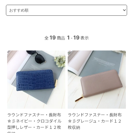
19
1
19
全
商品
-
表示
ラウンドファスナー・長財布
ラウンドファスナー・長財布
☆彡ネイビー・クロコダイル
☆彡グレージュ・カード１２
型押しレザー・カード１２枚
枚収納