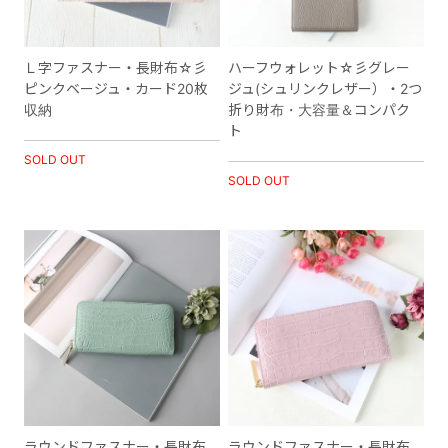
Ｌ字ファスナー・長財布☆彡
ハーフウォレット☆彡グレー
ピンクベージュ・カード20枚
ジュ(シュリンクレザー）・2つ
収納
折り財布・大容量＆コンパク
ト
SOLD OUT
SOLD OUT
ラウンドファスナー・長財布
ラウンドファスナー・長財布