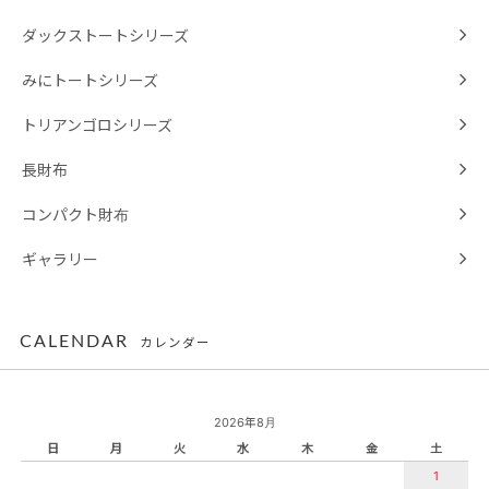
ダックストートシリーズ
みにトートシリーズ
トリアンゴロシリーズ
長財布
コンパクト財布
ギャラリー
CALENDAR
カレンダー
2026年8月
日
月
火
水
木
金
土
1