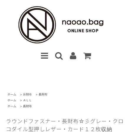
ホーム
>
お財布
>
長財布
ホーム
>
ＡＬＬ
ホーム
>
長財布
ラウンドファスナー・長財布☆彡グレー・クロ
コダイル型押しレザー・カード１２枚収納