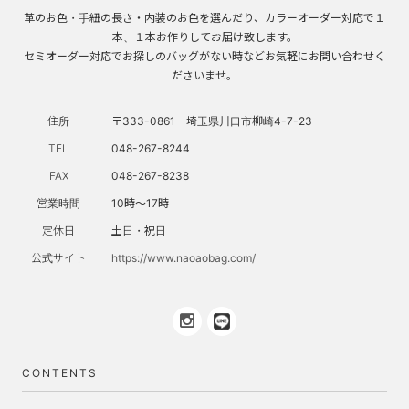
革のお色・手紐の長さ・内装のお色を選んだり、カラーオーダー対応で１
本、１本お作りしてお届け致します。
セミオーダー対応でお探しのバッグがない時などお気軽にお問い合わせく
ださいませ。
住所
〒333-0861 埼玉県川口市柳崎4-7-23
TEL
048-267-8244
FAX
048-267-8238
営業時間
10時～17時
定休日
土日・祝日
公式サイト
https://www.naoaobag.com/
CONTENTS