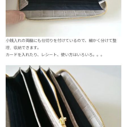
小銭入れの両脇にも仕切りを付けているので、細かく分けて整
理、収納できます。
カードを入れたり、レシート、使い方はいろいろ。。。