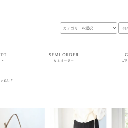
EPT
SEMI ORDER
G
プト
セミオーダー
ご
>
SALE