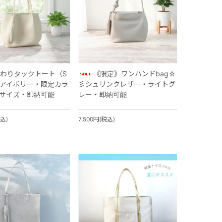
わりタックトート（S
《限定》ワンハンドbag☆
☆彡アイボリー・限定カラ
彡シュリンクレザー・ライトグ
サイズ・即納可能
レー・即納可能
税込)
7,500円(税込)