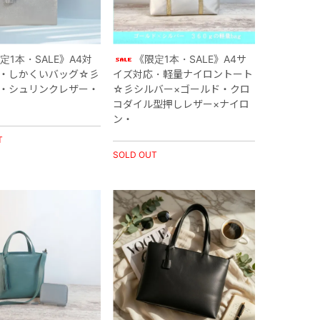
定1本・SALE》A4対
《限定1本・SALE》A4サ
・しかくいバッグ☆彡
イズ対応・軽量ナイロントート
・シュリンクレザー・
☆彡シルバー×ゴールド・クロ
コダイル型押しレザー×ナイロ
ン・
T
SOLD OUT