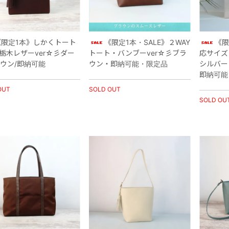
《限定1本》しかくトート
《限定1本・SALE》２WAY
《限
・栃木レザーver☆彡ダー
トート・バンブーver☆彡ブラ
応サイズ
ウン/即納可能
ウン・即納可能・限定品
シルバー
即納可能
OUT
SOLD OUT
SOLD OU