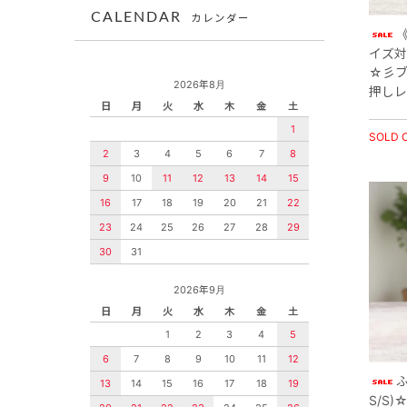
CALENDAR
カレンダー
《
イズ対
☆彡ブ
2026年8月
押しレ
日
月
火
水
木
金
土
1
SOLD 
2
3
4
5
6
7
8
9
10
11
12
13
14
15
16
17
18
19
20
21
22
23
24
25
26
27
28
29
30
31
2026年9月
日
月
火
水
木
金
土
1
2
3
4
5
6
7
8
9
10
11
12
13
14
15
16
17
18
19
S/S