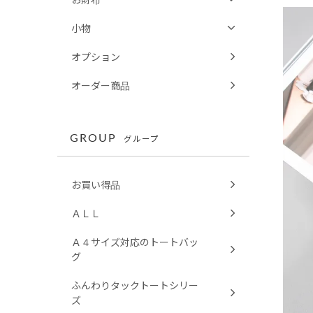
小物
オプション
オーダー商品
GROUP
グループ
お買い得品
ＡＬＬ
Ａ４サイズ対応のトートバッ
グ
ふんわりタックトートシリー
ズ