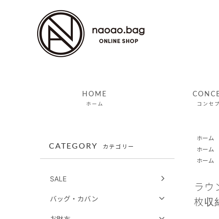
HOME
CONC
ホーム
コンセ
ホーム
CATEGORY
カテゴリー
ホーム
ホーム
SALE
ラウ
バッグ・カバン
枚収
お財布