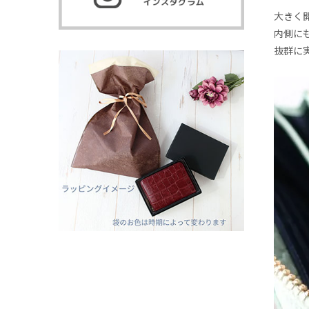
大きく
内側にも
抜群に