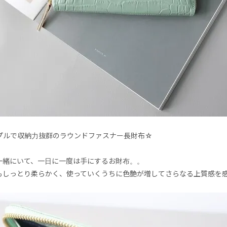
プルで収納力抜群のラウンドファスナー長財布☆
一緒にいて、一日に一度は手にするお財布。。
もしっとり柔らかく、使っていくうちに色艶が増してさらなる上質感を