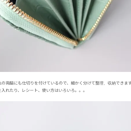
れの両脇にも仕切りを付けているので、細かく分けて整理、収納できま
を入れたり、レシート、使い方はいろいろ。。。