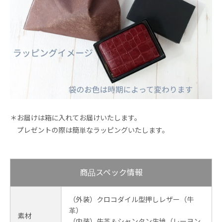
＊お届けは箱に入れてお届けいたします。
プレゼントの際は簡単なラッピングいたします。
商品スペック情報
（外装）クロコダイル型押しレザー（牛
革）
素材
（内装）牛革＆シャンタン生地（レーヨン