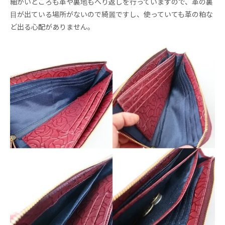
細かいところも革や裏地もへり返しを行っていますので、革の裏
目が出ている場所がないので綺麗ですし、使っていても革の粕な
ど出る心配がありません。