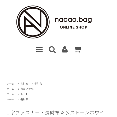
ホーム
>
お財布
>
長財布
ホーム
>
お買い得品
ホーム
>
ＡＬＬ
ホーム
>
長財布
Ｌ字ファスナー・長財布☆彡ストーンホワイ