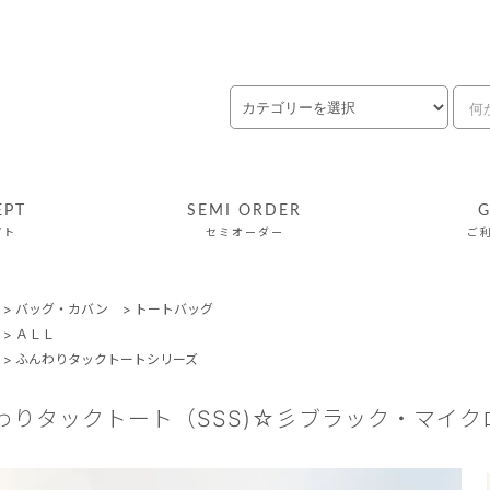
EPT
SEMI ORDER
G
プト
セミオーダー
ご
>
バッグ・カバン
>
トートバッグ
>
ＡＬＬ
>
ふんわりタックトートシリーズ
わりタックトート（SSS)☆彡ブラック・マイ