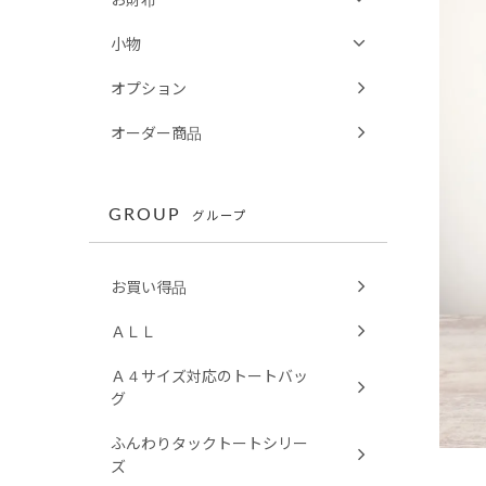
小物
オプション
オーダー商品
GROUP
グループ
お買い得品
ＡＬＬ
Ａ４サイズ対応のトートバッ
グ
ふんわりタックトートシリー
ズ