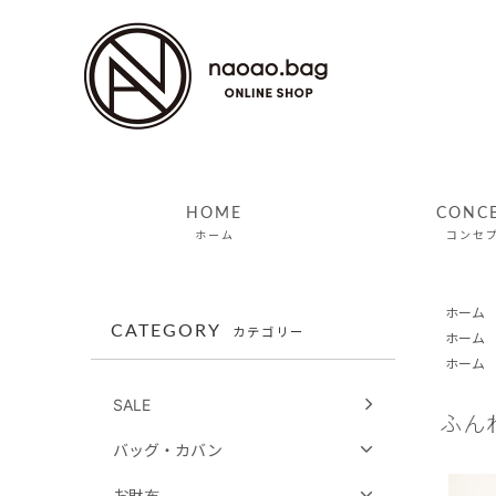
HOME
CONC
ホーム
コンセ
ホーム
CATEGORY
カテゴリー
ホーム
ホーム
SALE
ふん
バッグ・カバン
お財布