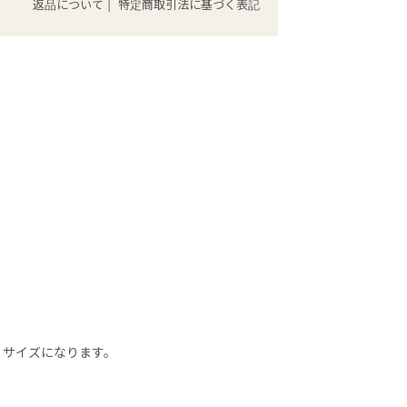
返品について
|
特定商取引法に基づく表記
Ｌサイズになります。