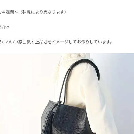
約４週間～（状況により異なります）
紹介＊
でかわいい雰囲気と上品さをイメージしてお作りしています。