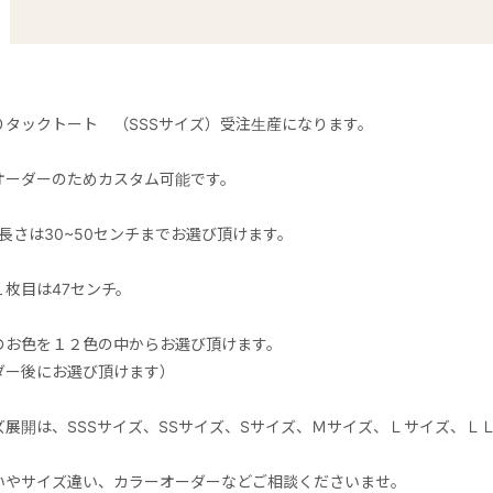
りタックトート （SSSサイズ）受注生産になります。
オーダーのためカスタム可能です。
長さは30~50センチまでお選び頂けます。
枚目は47センチ。
のお色を１２色の中からお選び頂けます。
ダー後にお選び頂けます）
ズ展開は、SSSサイズ、SSサイズ、Sサイズ、Ｍサイズ、Ｌサイズ、Ｌ
いやサイズ違い、カラーオーダーなどご相談くださいませ。