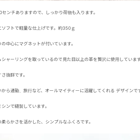
10センチありますので、しっかり荷物も入ります。
にソフトで軽量な仕上げです。約350ｇ
りの中心にマグネットが付いています。
＆シャーリングを取っているので見た目以上の革を贅沢に使用していま
すさ抜群です。
いから通勤、旅行など、オールマイティーに活躍してくれる デザインで
ミシンで縫製しています。
の柔らかさを活かした、シンプルなふくろです。