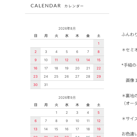
CALENDAR
カレンダー
2026年8月
ふんわ
日
月
火
水
木
金
土
1
＊セミ
2
3
4
5
6
7
8
9
10
11
12
13
14
15
*手紐の
16
17
18
19
20
21
22
23
24
25
26
27
28
29
画像１
30
31
＊裏地
2026年9月
（オー
日
月
火
水
木
金
土
1
2
3
4
5
＊サイ
6
7
8
9
10
11
12
13
14
15
16
17
18
19
お色違