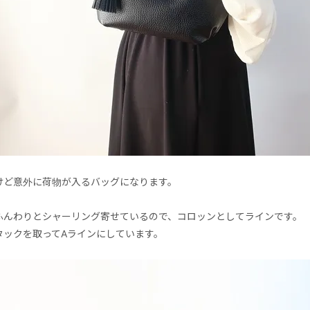
けど意外に荷物が入るバッグになります。
ふんわりとシャーリング寄せているので、コロッンとしてラインです。
タックを取ってAラインにしています。