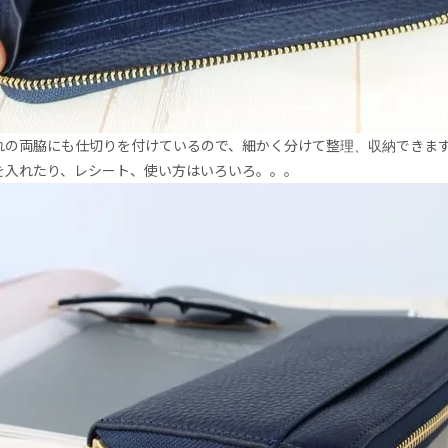
れの両脇にも仕切りを付けているので、細かく分けて整理、収納できま
を入れたり、レシート、使い方はいろいろ。。。