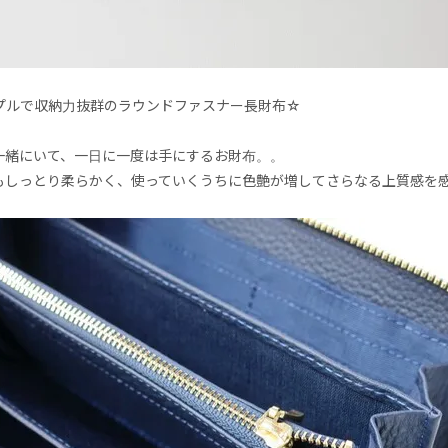
プルで収納力抜群のラウンドファスナー長財布☆
一緒にいて、一日に一度は手にするお財布。。
もしっとり柔らかく、使っていくうちに色艶が増してさらなる上質感を