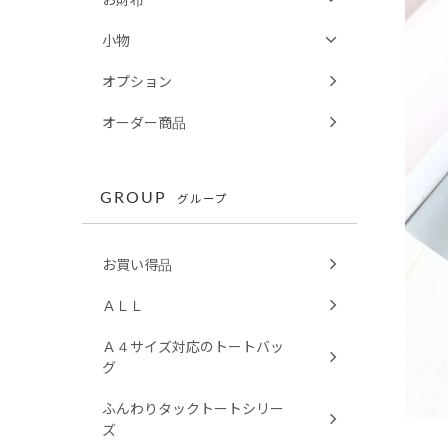
小物
オプション
オーダー商品
GROUP
グループ
お買い得品
ＡＬＬ
Ａ４サイズ対応のトートバッ
グ
ふんわりタックトートシリー
ズ