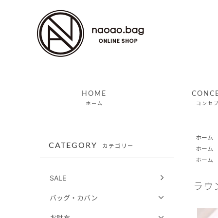
HOME
CONC
ホーム
コンセ
ホーム
CATEGORY
カテゴリー
ホーム
ホーム
SALE
ラウ
バッグ・カバン
お財布