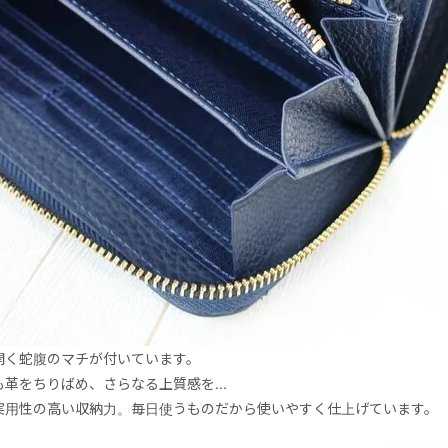
開く蛇腹のマチが付いています。
革をちりばめ、さらなる上質感を...
実用性の高い収納力。毎日使うものだから使いやすく仕上げています。