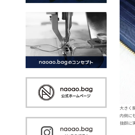
大きく
内側にも
抜群に