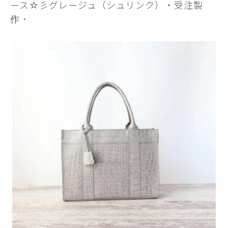
ース☆彡グレージュ（シュリンク）・受注製
作・