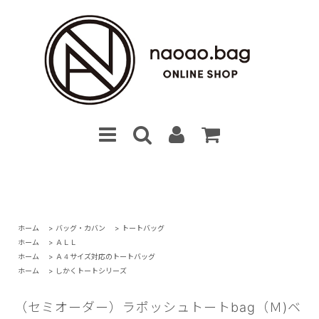
ホーム
>
バッグ・カバン
>
トートバッグ
ホーム
>
ＡＬＬ
ホーム
>
Ａ４サイズ対応のトートバッグ
ホーム
>
しかくトートシリーズ
（セミオーダー）ラポッシュトートbag（Ｍ)ベ