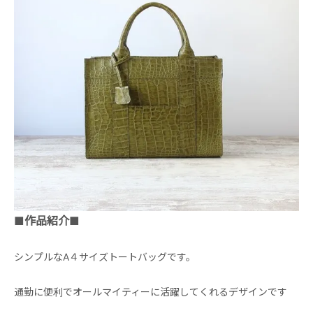
■作品紹介■
シンプルなA４サイズトートバッグです。
通勤に便利でオールマイティーに活躍してくれるデザインです