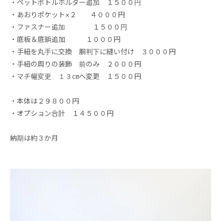
・ペットボトルホルダー追加 １５００円
・あおりポケット×２ ４０００円
・ファスナー追加 １５００円
・底板＆底鋲追加 １０００円
・手紐を丸手に交換 胴判下に縫い付け ３０００円
・手紐の周りの装飾 前のみ ２０００円
・マチ幅変更 １３㎝へ変更 １５００円
・本体は２９８００円
・オプション合計 １４５００円
納期は約３か月