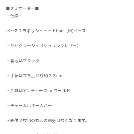
■セミオーダー■
・仕様・
ベース：ラポッシュトートbag（Ｍ)ベース
・革がグレージュ（シュリンクレザー）
・裏地はブラック
・手紐は立ち上がり約２３cm
・金具はアンティーク or ゴールド
・チャームはキーカバー
＊画像２枚目の丸印の部分はなくなります。