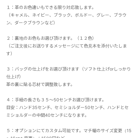
１：革のお色違いもできる限り対応致します。
（キャメル、ネイビー、ブラック、ボルドー、グレー、ブラウ
ン、ダークブラウンなど）
２：裏地のお色もお選び頂けます。（１２色）
（ご注文後にお送りするメッセージにて色見本を添付いたしま
す）
３：バッグの仕上げをお選び頂けます（ソフト仕上げorしっかり
仕上げ）
革の裏に貼る芯材で調整致します。
４：手紐の長さも３５～50センチお選び頂けます。
目安：ハンド35センチ、セミショルダー50センチ、ハンドとセ
ミショルダーの中間40センチになります。
５：オプションにてカスタム可能です。マチ幅のサイズ変更（15