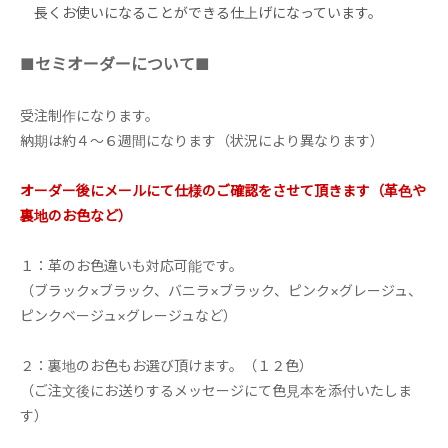
長くお使いになることができる仕上げになっています。
■セミオーダーについて■
受注制作になります。
納期は約４～６週間になります（状況により異なります）
オーダー後にメールにて仕様のご確認をさせて頂きます（革色や
裏地のお色など）
１：革のお色違いも対応可能です。
（ブラック×ブラック、バニラ×ブラック、ピンク×グレージュ、
ピンクベージュ×グレージュなど）
２：裏地のお色もお選び頂けます。（１２色）
（ご注文後にお送りするメッセージにて色見本を添付いたしま
す）