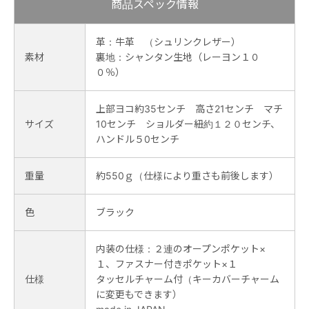
商品スペック情報
革：牛革 （シュリンクレザー）
素材
裏地：シャンタン生地（レーヨン１０
０％）
上部ヨコ約35センチ 高さ21センチ マチ
サイズ
10センチ ショルダー紐約１２０センチ、
ハンドル５0センチ
重量
約550ｇ（仕様により重さも前後します）
色
ブラック
内装の仕様：２連のオープンポケット×
１、ファスナー付きポケット×１
仕様
タッセルチャーム付（キーカバーチャーム
に変更もできます）