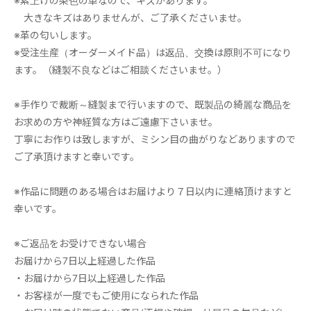
※素上げの染色の革なので、キズがあります。
大きなキズはありませんが、ご了承くださいませ。
※革の匂いします。
※受注生産（オーダーメイド品）は返品、交換は原則不可になり
ます。（縫製不良などはご相談くださいませ。）
※手作りで裁断～縫製まで行いますので、既製品の綺麗な商品を
お求めの方や神経質な方はご遠慮下さいませ。
丁寧にお作りは致しますが、ミシン目の曲がりなどありますので
ご了承頂けますと幸いです。
※作品に問題のある場合はお届けより７日以内に連絡頂けますと
幸いです。
※ご返品をお受けできない場合
お届けから7日以上経過した作品
・お届けから7日以上経過した作品
・お客様が一度でもご使用になられた作品