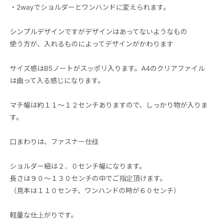
・2wayでショルダーとワンハンドに変えられます。
シンプルデザインですがデザインはあってないようなもの
使う方が、入れるものによってデザインがかわります
サイズ感はB5ノートがスッポリ入ります。A4のクリアファイル
は曲って入る感じになります。
マチ幅は約１１～１２センチありますので、しっかり物が入りま
す。
口まわりは、ファスナー仕様
ショルダー紐は２．０センチ幅になります。
長さは９０～１３０センチの中でご指定頂けます。
（見本は１１０センチ、ワンハンドの時が６０センチ）
軽量な仕上がりです。