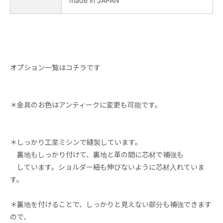
made in JAPAN
オプション一覧はコチラです
＊金具のお色はアンティークに変更も可能です。
＊しっかり工業ミシンで縫製しています。
裏地もしっかり付けて、裏地と革の間に芯材で補強も
しています。ショルダー紐も伸びないように芯材入れていま
す。
＊裏地を付けることで、しっかりと見えない部分も補強できます
ので、