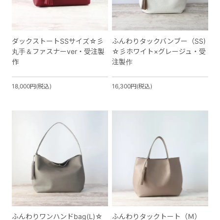
ダックストートSSサイズ☆彡
ふんわりタックバンブー（SS)
丸手＆ファスナーver・受注製
☆彡ホワイト×グレージュ・受
作
注製作
18,000円(税込)
16,300円(税込)
ふんわりワンハンドbag(L)☆
ふんわりタックトート（Ｍ）