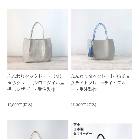
ふんわりタックトート（Ｍ）
ふんわりタックトート（SS)☆
☆彡グレー（クロコダイル型
彡ライトグレー×ライトブル
押しレザー）・受注製作
ー・受注製作
17,800円(税込)
15,300円(税込)