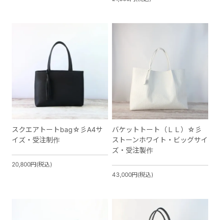
スクエアトートbag☆彡A4サ
バケットトート（ＬＬ）☆彡
イズ・受注制作
ストーンホワイト・ビッグサイ
ズ・受注製作
20,800円(税込)
43,000円(税込)