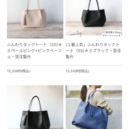
ふんわりタックトート（SS)☆
(１番人気）ふんわりタックト
彡ペールピンク×ピンクベージ
ート（SS)☆彡ブラック・受注
ュ・受注製作
製作
15,300円(税込)
15,300円(税込)