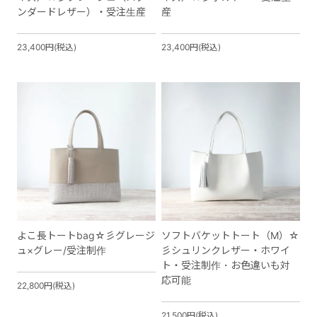
ンダードレザー）・受注生産
産
23,400円(税込)
23,400円(税込)
よこ長トートbag☆彡グレージ
ソフトバケットトート（M）☆
ュ×グレー/受注制作
彡シュリンクレザー・ホワイ
ト・受注制作・お色違いも対
応可能
22,800円(税込)
21,500円(税込)