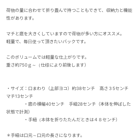
荷物の量に合わせて折り畳んで持つこともできて、収納力と機能
性があります。
マチと底を大きくしていますので荷物が多い方にオススメ。
軽量で、毎日使って頂きたいバックです。
このボリュームでは軽量な仕上がりです。
重さ約750ｇ～（仕様により前後します）
・サイズ：口まわり（上部ヨコ）約38センチ 高さ３5センチ
マチ13センチ
・底の横幅40センチ 手紐28センチ（本体を伸ばした
状態で計測）
・手紐（本体を折りたたんだときは４８センチ）
＊手紐は口元～口元の長さになります。