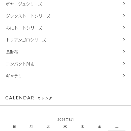
ボヤージュシリーズ
ダックストートシリーズ
みにトートシリーズ
トリアンゴロシリーズ
長財布
コンパクト財布
ギャラリー
CALENDAR
カレンダー
2026年8月
日
月
火
水
木
金
土