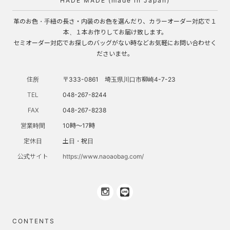
HADE MADE (made in Japan)
革のお色・手紐の長さ・内装のお色を選んだり、カラーオーダー対応で１
本、１本お作りしてお届け致します。
セミオーダー対応でお探しのバッグがない時などお気軽にお問い合わせく
ださいませ。
住所
〒333-0861 埼玉県川口市柳崎4-7-23
TEL
048-267-8244
FAX
048-267-8238
営業時間
10時～17時
定休日
土日・祝日
公式サイト
https://www.naoaobag.com/
CONTENTS