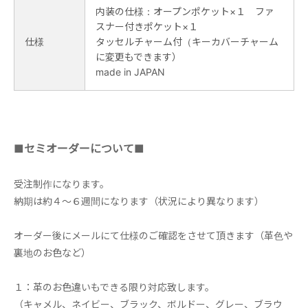
内装の仕様：オープンポケット×１ ファ
スナー付きポケット×１
仕様
タッセルチャーム付（キーカバーチャーム
に変更もできます）
made in JAPAN
■セミオーダーについて■
受注制作になります。
納期は約４～６週間になります（状況により異なります）
オーダー後にメールにて仕様のご確認をさせて頂きます（革色や
裏地のお色など）
１：革のお色違いもできる限り対応致します。
（キャメル、ネイビー、ブラック、ボルドー、グレー、ブラウ