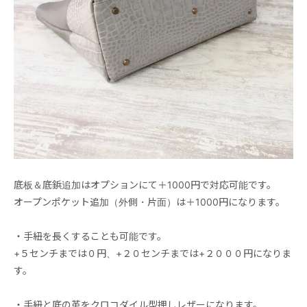
底板＆底鋲追加はオプションにて＋1000円で対応可能です。
オープンポケット追加（外側・片面）は＋1000円になります。
・手紐を長くすることも可能です。
+５センチまでは０円、+２０センチまでは+２０００円になりま
す。
・手紐と底の革をクロコダイル型押しレザーになります。