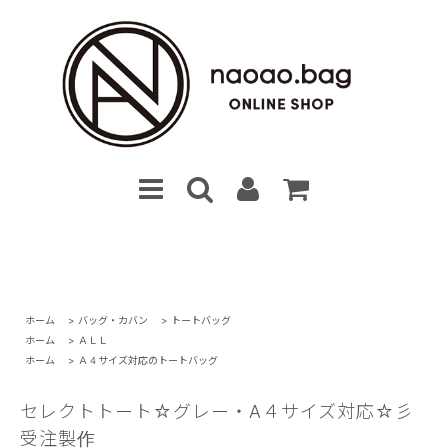
ホーム
>
バッグ・カバン
>
トートバッグ
ホーム
>
ＡＬＬ
ホーム
>
Ａ４サイズ対応のトートバッグ
セレクトトート☆グレー・A４サイズ対応☆彡
受注製作