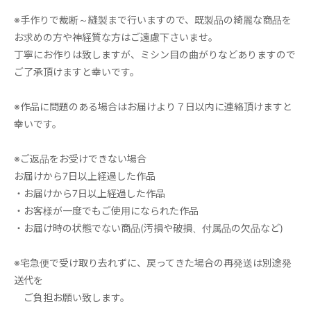
※手作りで裁断～縫製まで行いますので、既製品の綺麗な商品を
お求めの方や神経質な方はご遠慮下さいませ。
丁寧にお作りは致しますが、ミシン目の曲がりなどありますので
ご了承頂けますと幸いです。
※作品に問題のある場合はお届けより７日以内に連絡頂けますと
幸いです。
※ご返品をお受けできない場合
お届けから7日以上経過した作品
・お届けから7日以上経過した作品
・お客様が一度でもご使用になられた作品
・お届け時の状態でない商品(汚損や破損、付属品の欠品など)
※宅急便で受け取り去れずに、戻ってきた場合の再発送は別途発
送代を
ご負担お願い致します。