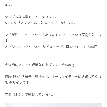
ます。
シンプルな軽量トートになります。
A４のクリアファイルも入るサイズになります。
マチが約１２～１３センチありますので、しっかり荷物も入りま
す。
オプションで15～16㎝へサイズアップも可能です（＋1500円）
全体的にソフトで軽量な仕上げです。約600ｇ
普段使いから通勤、旅行など、オールマイティーに活躍してくれ
る デザインです
工業用ミシンで縫製しています。