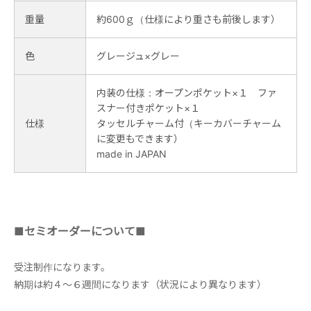
重量
約600ｇ（仕様により重さも前後します）
色
グレージュ×グレー
内装の仕様：オープンポケット×１ ファ
スナー付きポケット×１
仕様
タッセルチャーム付（キーカバーチャーム
に変更もできます）
made in JAPAN
■セミオーダーについて■
受注制作になります。
納期は約４～６週間になります（状況により異なります）