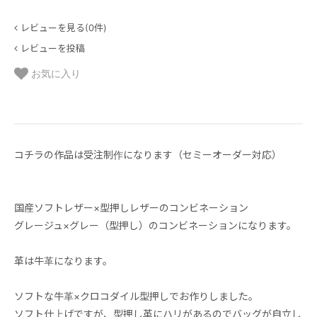
レビューを見る(0件)
レビューを投稿
お気に入り
コチラの作品は受注制作になります（セミーオーダー対応）
国産ソフトレザー×型押しレザーのコンビネーション
グレージュ×グレー（型押し）のコンビネーションになります。
革は牛革になります。
ソフトな牛革×クロコダイル型押しでお作りしました。
ソフト仕上げですが、型押し革にハリがあるのでバッグが自立し