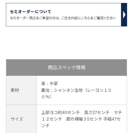
商品スペック情報
革：牛革
素材
裏地：シャンタン生地（レーヨン１０
０％）
上部ヨコ約40センチ 高さ27センチ マチ
サイズ
１２センチ 底の横幅３5センチ 手紐47セ
ンチ