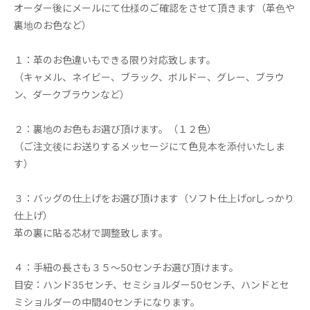
オーダー後にメールにて仕様のご確認をさせて頂きます（革色や
裏地のお色など）
１：革のお色違いもできる限り対応致します。
（キャメル、ネイビー、ブラック、ボルドー、グレー、ブラウ
ン、ダークブラウンなど）
２：裏地のお色もお選び頂けます。（１２色）
（ご注文後にお送りするメッセージにて色見本を添付いたしま
す）
３：バッグの仕上げをお選び頂けます（ソフト仕上げorしっかり
仕上げ）
革の裏に貼る芯材で調整致します。
４：手紐の長さも３５～50センチお選び頂けます。
目安：ハンド35センチ、セミショルダー50センチ、ハンドとセ
ミショルダーの中間40センチになります。