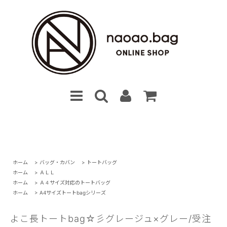
ホーム
>
バッグ・カバン
>
トートバッグ
ホーム
>
ＡＬＬ
ホーム
>
Ａ４サイズ対応のトートバッグ
ホーム
>
A4サイズトートbagシリーズ
よこ長トートbag☆彡グレージュ×グレー/受注