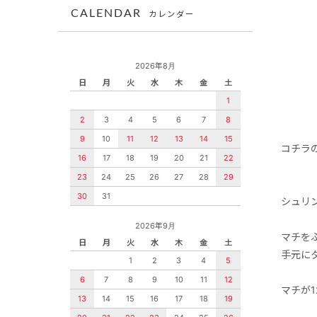
CALENDAR
カレンダー
2026年8月
日
月
火
水
木
金
土
1
2
3
4
5
6
7
8
9
10
11
12
13
14
15
コチラ
16
17
18
19
20
21
22
23
24
25
26
27
28
29
30
31
シュリ
2026年9月
マチを
日
月
火
水
木
金
土
手元に
1
2
3
4
5
6
7
8
9
10
11
12
マチが
13
14
15
16
17
18
19