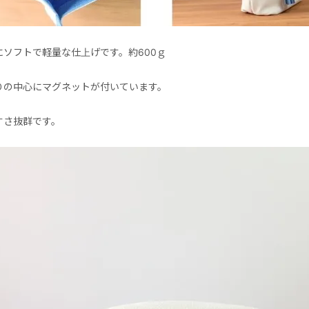
にソフトで軽量な仕上げです。約600ｇ
りの中心にマグネットが付いています。
すさ抜群です。