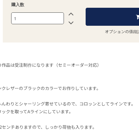
購入数
オプションの値段
の作品は受注制作になります（セミーオーダー対応）
ンクレザーのブラックのカラーでお作りしています。
ふんわりとシャーリング寄せているので、コロッンとしてラインです。
タックを取ってAラインにしています。
12センチありますので、しっかり荷物も入ります。