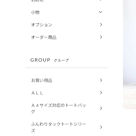
小物
オプション
オーダー商品
GROUP
グループ
お買い得品
ＡＬＬ
Ａ４サイズ対応のトートバッ
グ
ふんわりタックトートシリー
ズ