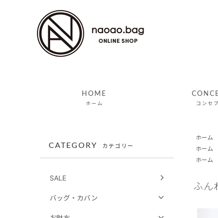
HOME
CONC
ホーム
コンセ
ホーム
CATEGORY
カテゴリー
ホーム
ホーム
SALE
ふん
バッグ・カバン
お財布