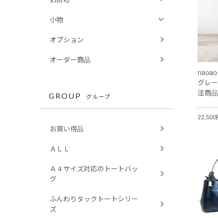
小物
オプション
オーダー商品
nao
グレー
注商品
GROUP
グループ
22,50
お買い得品
ＡＬＬ
Ａ４サイズ対応のトートバッ
グ
ふんわりタックトートシリー
ズ