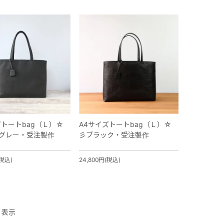
ズトートbag（Ｌ）☆
A4サイズトートbag（Ｌ）☆
グレー・受注製作
彡ブラック・受注製作
(税込)
24,800円(税込)
表示