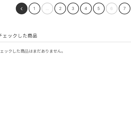
1
...
2
3
4
5
6
7
チェックした商品
ェックした商品はまだありません。