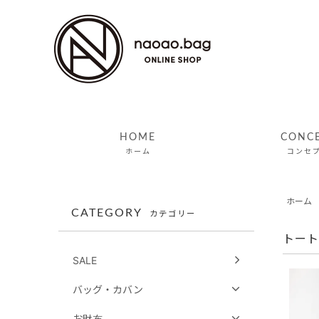
HOME
CONC
ホーム
コンセ
ホーム
CATEGORY
カテゴリー
トート
SALE
バッグ・カバン
お財布