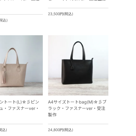
23,500円(税込)
(税込)
ントート(L)☆彡ピン
A4サイズトートbag(M)☆彡ブ
ュ・ファスナーver・
ラック・ファスナーver・受注
製作
(税込)
24,800円(税込)