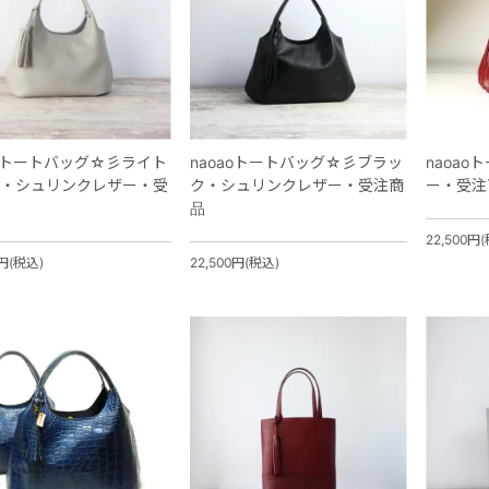
aoトートバッグ☆彡ライト
naoaoトートバッグ☆彡ブラッ
naoa
・シュリンクレザー・受
ク・シュリンクレザー・受注商
ー・受注
品
22,500円
0円(税込)
22,500円(税込)