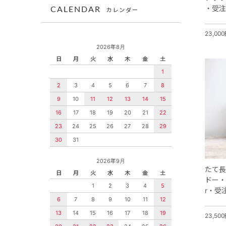
・受注
CALENDAR
カレンダー
23,00
2026年8月
日
月
火
水
木
金
土
1
2
3
4
5
6
7
8
9
10
11
12
13
14
15
16
17
18
19
20
21
22
23
24
25
26
27
28
29
30
31
2026年9月
たて長
日
月
火
水
木
金
土
ドー・
1
2
3
4
5
r・受
6
7
8
9
10
11
12
13
14
15
16
17
18
19
23,50