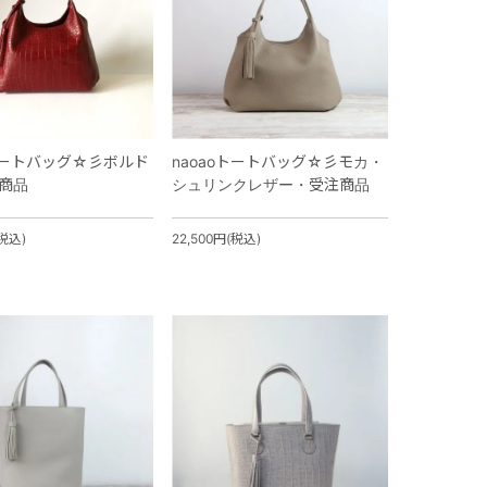
oトートバッグ☆彡ボルド
naoaoトートバッグ☆彡モカ・
商品
シュリンクレザー・受注商品
(税込)
22,500円(税込)