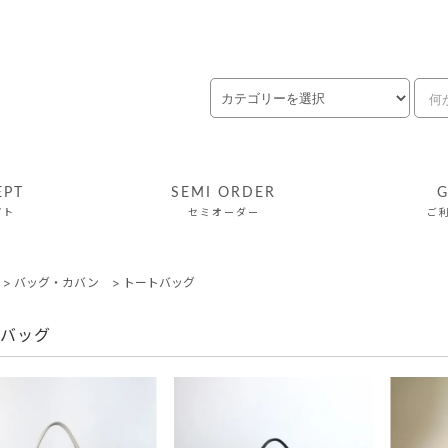
EPT
SEMI ORDER
G
プト
セミオーダー
ご
>
バッグ・カバン
>
トートバッグ
バッグ