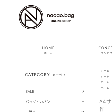
HOME
CONC
ホーム
コンセ
ホーム
CATEGORY
カテゴリー
ホーム
ホーム
ホーム
SALE
A4
バッグ・カバン
作
お財布