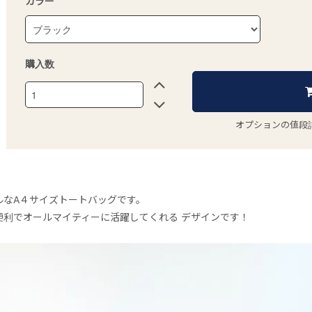
カラー
購入数
オプションの値段
ルなA４サイズトートバッグです。
便利でオールマイティーに活躍してくれる デザインです！