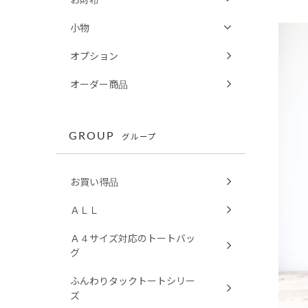
小物
オプション
オーダー商品
GROUP
グループ
お買い得品
ＡＬＬ
Ａ４サイズ対応のトートバッ
グ
ふんわりタックトートシリー
ズ