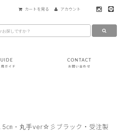
カートを見る
アカウント
UIDE
CONTACT
利用ガイド
お問い合わせ
１5㎝・丸手ver☆彡ブラック・受注製