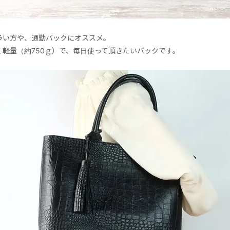
多い方や、通勤バックにオススメ。
く軽量（約750ｇ）で、毎日使って頂きたいバックです。