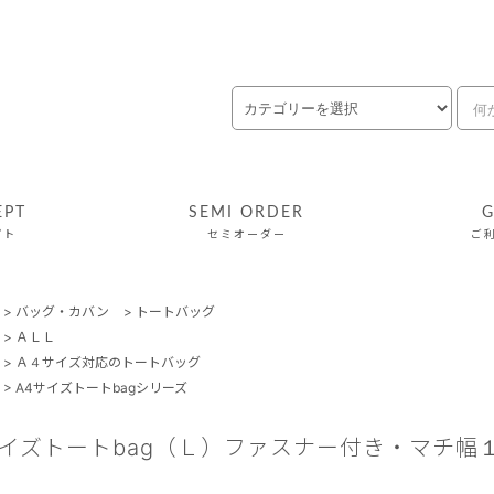
EPT
SEMI ORDER
G
プト
セミオーダー
ご
>
バッグ・カバン
>
トートバッグ
>
ＡＬＬ
>
Ａ４サイズ対応のトートバッグ
>
A4サイズトートbagシリーズ
サイズトートbag（Ｌ）ファスナー付き・マチ幅