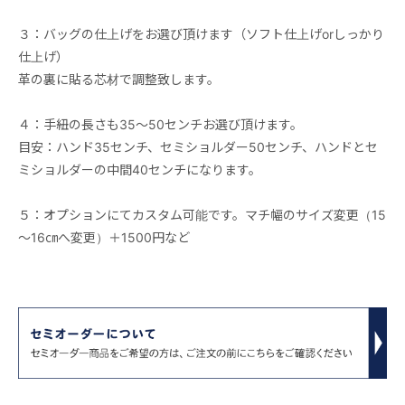
３：バッグの仕上げをお選び頂けます（ソフト仕上げorしっかり
仕上げ）
革の裏に貼る芯材で調整致します。
４：手紐の長さも35～50センチお選び頂けます。
目安：ハンド35センチ、セミショルダー50センチ、ハンドとセ
ミショルダーの中間40センチになります。
５：オプションにてカスタム可能です。マチ幅のサイズ変更（15
～16㎝へ変更）＋1500円など