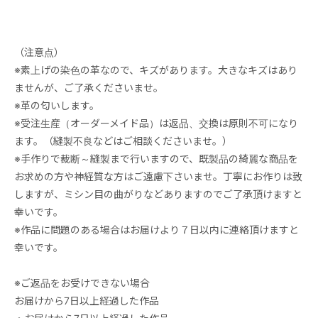
（注意点）
※素上げの染色の革なので、キズがあります。大きなキズはあり
ませんが、ご了承くださいませ。
※革の匂いします。
※受注生産（オーダーメイド品）は返品、交換は原則不可になり
ます。（縫製不良などはご相談くださいませ。）
※手作りで裁断～縫製まで行いますので、既製品の綺麗な商品を
お求めの方や神経質な方はご遠慮下さいませ。丁寧にお作りは致
しますが、ミシン目の曲がりなどありますのでご了承頂けますと
幸いです。
※作品に問題のある場合はお届けより７日以内に連絡頂けますと
幸いです。
※ご返品をお受けできない場合
お届けから7日以上経過した作品