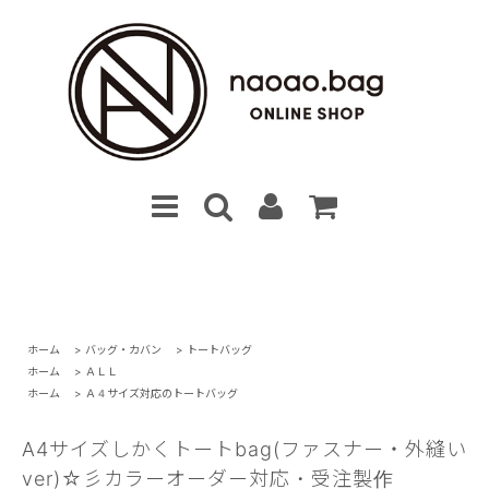
ホーム
>
バッグ・カバン
>
トートバッグ
ホーム
>
ＡＬＬ
ホーム
>
Ａ４サイズ対応のトートバッグ
A4サイズしかくトートbag(ファスナー・外縫い
ver)☆彡カラーオーダー対応・受注製作