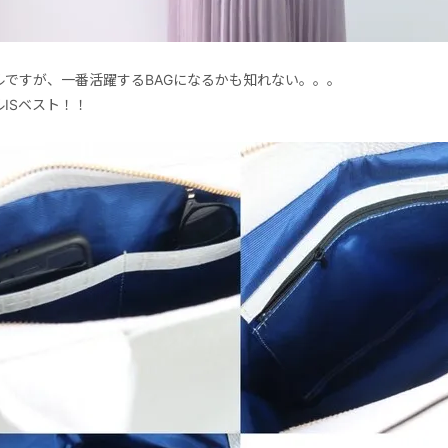
ルですが、一番活躍するBAGになるかも知れない。。。
ISベスト！！