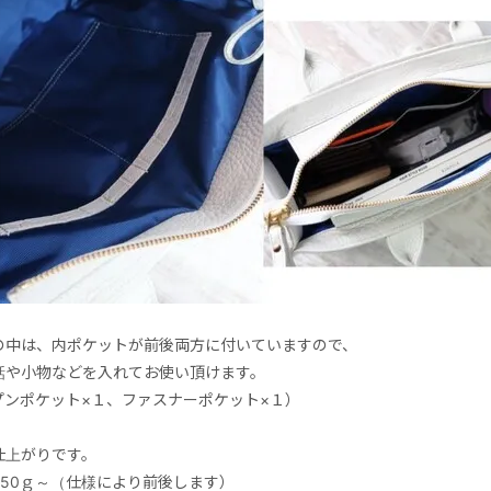
の中は、内ポケットが前後両方に付いていますので、
話や小物などを入れてお使い頂けます。
プンポケット×１、ファスナーポケット×１）
仕上がりです。
650ｇ～（仕様により前後します）