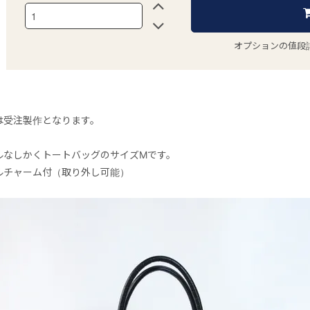
オプションの値段
は受注製作となります。
ルなしかくトートバッグのサイズMです。
ルチャーム付（取り外し可能）