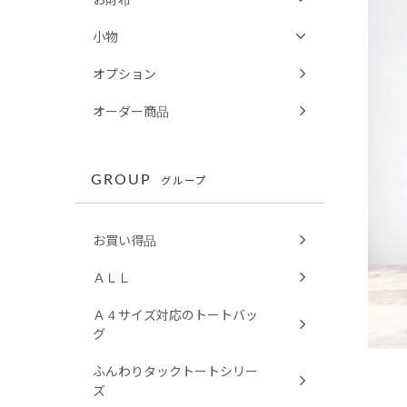
小物
オプション
オーダー商品
GROUP
グループ
お買い得品
ＡＬＬ
Ａ４サイズ対応のトートバッ
グ
ふんわりタックトートシリー
ズ