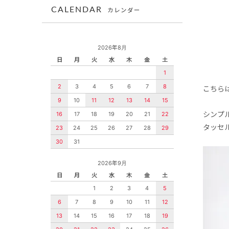
CALENDAR
カレンダー
2026年8月
日
月
火
水
木
金
土
1
2
3
4
5
6
7
8
こちら
9
10
11
12
13
14
15
シンプ
16
17
18
19
20
21
22
タッセ
23
24
25
26
27
28
29
30
31
2026年9月
日
月
火
水
木
金
土
1
2
3
4
5
6
7
8
9
10
11
12
13
14
15
16
17
18
19