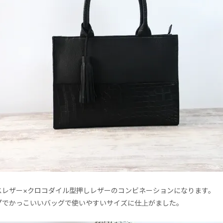
スレザー×クロコダイル型押しレザーのコンビネーションになります。
プでかっこいいバッグで使いやすいサイズに仕上がました。