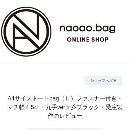
ショップへ戻る
A4サイズトートbag（Ｌ）ファスナー付き・
マチ幅１5㎝・丸手ver☆彡ブラック・受注製
作のレビュー