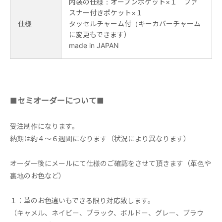
内装の仕様：オープンポケット×１ ファ
スナー付きポケット×１
仕様
タッセルチャーム付（キーカバーチャーム
に変更もできます）
made in JAPAN
■セミオーダーについて■
受注制作になります。
納期は約４～６週間になります（状況により異なります）
オーダー後にメールにて仕様のご確認をさせて頂きます（革色や
裏地のお色など）
１：革のお色違いもできる限り対応致します。
（キャメル、ネイビー、ブラック、ボルドー、グレー、ブラウ