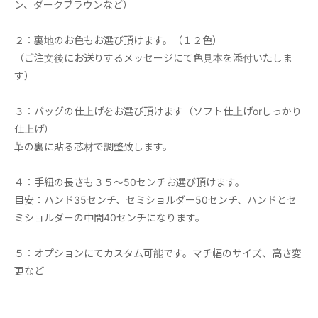
ン、ダークブラウンなど）
２：裏地のお色もお選び頂けます。（１２色）
（ご注文後にお送りするメッセージにて色見本を添付いたしま
す）
３：バッグの仕上げをお選び頂けます（ソフト仕上げorしっかり
仕上げ）
革の裏に貼る芯材で調整致します。
４：手紐の長さも３５～50センチお選び頂けます。
目安：ハンド35センチ、セミショルダー50センチ、ハンドとセ
ミショルダーの中間40センチになります。
５：オプションにてカスタム可能です。マチ幅のサイズ、高さ変
更など