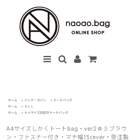
ホーム
>
バッグ・カバン
>
トートバッグ
ホーム
>
ＡＬＬ
ホーム
>
Ａ４サイズ対応のトートバッグ
A4サイズしかくトートbag・ver2☆彡ブラウ
ン・ファスナー付き・マチ幅15㎝ver・受注製