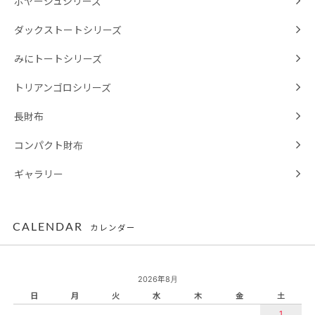
ボヤージュシリーズ
ダックストートシリーズ
みにトートシリーズ
トリアンゴロシリーズ
長財布
コンパクト財布
ギャラリー
CALENDAR
カレンダー
2026年8月
日
月
火
水
木
金
土
1