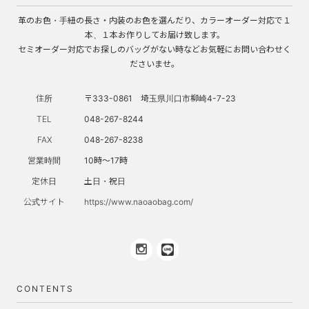
革のお色・手紐の長さ・内装のお色を選んだり、カラーオーダー対応で１
本、１本お作りしてお届け致します。
セミオーダー対応でお探しのバッグがない時などお気軽にお問い合わせく
ださいませ。
住所
〒333-0861 埼玉県川口市柳崎4-7-23
TEL
048-267-8244
FAX
048-267-8238
営業時間
10時～17時
定休日
土日・祝日
公式サイト
https://www.naoaobag.com/
CONTENTS