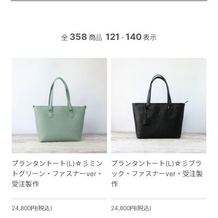
358
121
140
全
商品
-
表示
プランタントート(L)☆彡ミン
プランタントート(L)☆彡ブラ
トグリーン・ファスナーver・
ック・ファスナーver・受注製
受注製作
作
24,800円(税込)
24,800円(税込)