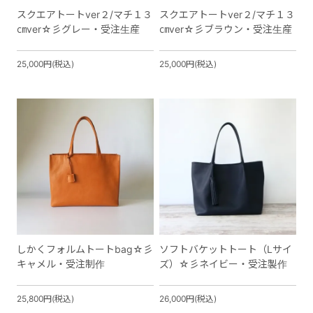
スクエアトートver２/マチ１３
スクエアトートver２/マチ１３
㎝ver☆彡グレー・受注生産
㎝ver☆彡ブラウン・受注生産
25,000円(税込)
25,000円(税込)
しかくフォルムトートbag☆彡
ソフトバケットトート（Lサイ
キャメル・受注制作
ズ）☆彡ネイビー・受注製作
25,800円(税込)
26,000円(税込)