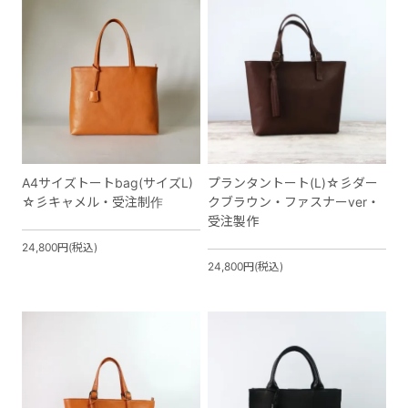
A4サイズトートbag(サイズL)
プランタントート(L)☆彡ダー
☆彡キャメル・受注制作
クブラウン・ファスナーver・
受注製作
24,800円(税込)
24,800円(税込)