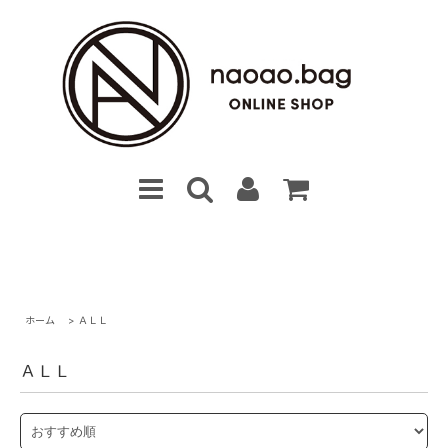
ホーム
>
ＡＬＬ
ＡＬＬ