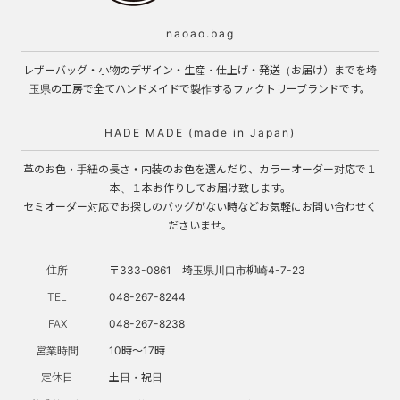
naoao.bag
レザーバッグ・小物のデザイン・生産・仕上げ・発送（お届け）までを埼
玉県の工房で全てハンドメイドで製作するファクトリーブランドです。
HADE MADE (made in Japan)
革のお色・手紐の長さ・内装のお色を選んだり、カラーオーダー対応で１
本、１本お作りしてお届け致します。
セミオーダー対応でお探しのバッグがない時などお気軽にお問い合わせく
ださいませ。
住所
〒333-0861 埼玉県川口市柳崎4-7-23
TEL
048-267-8244
FAX
048-267-8238
営業時間
10時～17時
定休日
土日・祝日