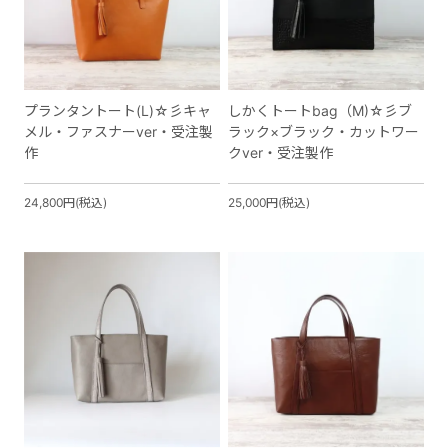
プランタントート(L)☆彡キャ
しかくトートbag（M)☆彡ブ
メル・ファスナーver・受注製
ラック×ブラック・カットワー
作
クver・受注製作
24,800円(税込)
25,000円(税込)