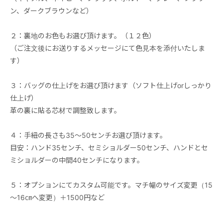
ン、ダークブラウンなど）
２：裏地のお色もお選び頂けます。（１２色）
（ご注文後にお送りするメッセージにて色見本を添付いたしま
す）
３：バッグの仕上げをお選び頂けます（ソフト仕上げorしっかり
仕上げ）
革の裏に貼る芯材で調整致します。
４：手紐の長さも35～50センチお選び頂けます。
目安：ハンド35センチ、セミショルダー50センチ、ハンドとセ
ミショルダーの中間40センチになります。
５：オプションにてカスタム可能です。マチ幅のサイズ変更（15
～16㎝へ変更）＋1500円など