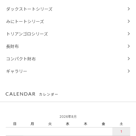
ダックストートシリーズ
みにトートシリーズ
トリアンゴロシリーズ
長財布
コンパクト財布
ギャラリー
CALENDAR
カレンダー
2026年8月
日
月
火
水
木
金
土
1