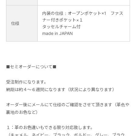
内装の仕様：オープンポケット×1 ファス
ナー付きポケット×１
仕様
タッセルチャーム付
made in JAPAN
■セミオーダーについて■
受注制作になります。
納期は約４～６週間になります（状況により異なります）
オーダー後にメールにて仕様のご確認をさせて頂きます（革色や
裏地のお色など）
１：革のお色違いもできる限り対応致します。
（キャメル、ネイビー、ブラック、ボルドー、グレー、ブラウ