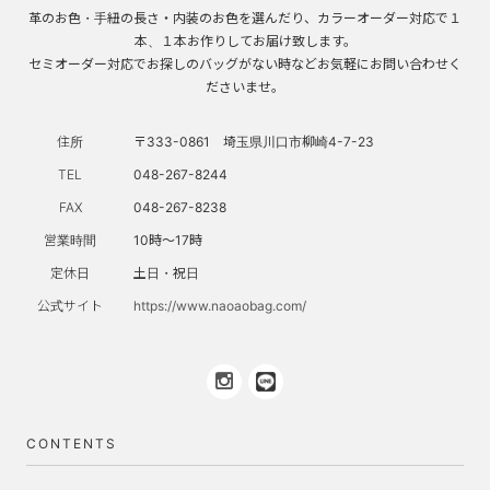
革のお色・手紐の長さ・内装のお色を選んだり、カラーオーダー対応で１
本、１本お作りしてお届け致します。
セミオーダー対応でお探しのバッグがない時などお気軽にお問い合わせく
ださいませ。
住所
〒333-0861 埼玉県川口市柳崎4-7-23
TEL
048-267-8244
FAX
048-267-8238
営業時間
10時～17時
定休日
土日・祝日
公式サイト
https://www.naoaobag.com/
CONTENTS