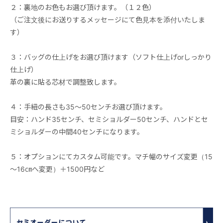
２：裏地のお色もお選び頂けます。（１２色）
（ご注文後にお送りするメッセージにて色見本を添付いたしま
す）
３：バッグの仕上げをお選び頂けます（ソフト仕上げorしっかり
仕上げ）
革の裏に貼る芯材で調整致します。
４：手紐の長さも35～50センチお選び頂けます。
目安：ハンド35センチ、セミショルダー50センチ、ハンドとセ
ミショルダーの中間40センチになります。
５：オプションにてカスタム可能です。マチ幅のサイズ変更（15
～16㎝へ変更）＋1500円など