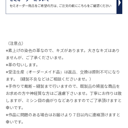
（注意点）
※素上げの染色の革なので、キズがあります。大きなキズはあり
ませんが、ご了承くださいませ。
※革の匂いします。
※受注生産（オーダーメイド品）は返品、交換は原則不可になり
ます。（縫製不良などはご相談くださいませ。）
※手作りで裁断～縫製まで行いますので、既製品の綺麗な商品を
お求めの方や神経質な方はご遠慮下さいませ。丁寧にお作りは致
しますが、ミシン目の曲がりなどありますのでご了承頂けますと
幸いです。
※作品に問題のある場合はお届けより７日以内に連絡頂けますと
幸いです。