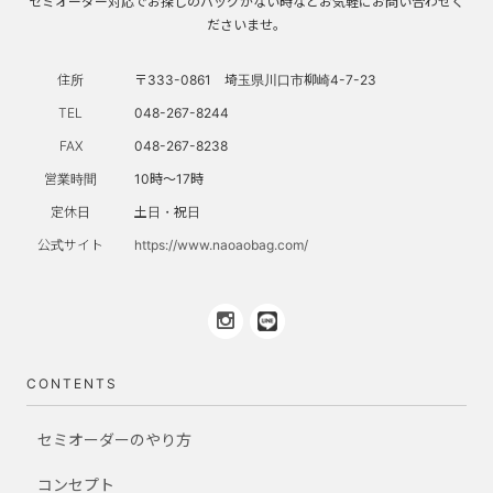
セミオーダー対応でお探しのバッグがない時などお気軽にお問い合わせく
ださいませ。
住所
〒333-0861 埼玉県川口市柳崎4-7-23
TEL
048-267-8244
FAX
048-267-8238
営業時間
10時～17時
定休日
土日・祝日
公式サイト
https://www.naoaobag.com/
CONTENTS
セミオーダーのやり方
コンセプト