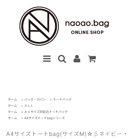
ホーム
>
バッグ・カバン
>
トートバッグ
ホーム
>
ＡＬＬ
ホーム
>
Ａ４サイズ対応のトートバッグ
ホーム
>
A4サイズトートbagシリーズ
A4サイズトートbag(サイズM)☆彡ネイビー・