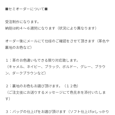
■セミオーダーについて■
受注制作になります。
納期は約４～６週間になります（状況により異なります）
オーダー後にメールにて仕様のご確認をさせて頂きます（革色や
裏地のお色など）
１：革のお色違いもできる限り対応致します。
（キャメル、ネイビー、ブラック、ボルドー、グレー、ブラウ
ン、ダークブラウンなど）
２：裏地のお色もお選び頂けます。（１２色）
（ご注文後にお送りするメッセージにて色見本を添付いたしま
す）
３：バッグの仕上げをお選び頂けます（ソフト仕上げorしっかり