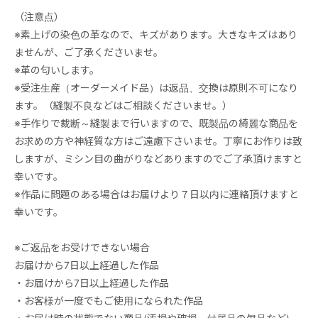
（注意点）
※素上げの染色の革なので、キズがあります。大きなキズはあり
ませんが、ご了承くださいませ。
※革の匂いします。
※受注生産（オーダーメイド品）は返品、交換は原則不可になり
ます。（縫製不良などはご相談くださいませ。）
※手作りで裁断～縫製まで行いますので、既製品の綺麗な商品を
お求めの方や神経質な方はご遠慮下さいませ。丁寧にお作りは致
しますが、ミシン目の曲がりなどありますのでご了承頂けますと
幸いです。
※作品に問題のある場合はお届けより７日以内に連絡頂けますと
幸いです。
※ご返品をお受けできない場合
お届けから7日以上経過した作品
・お届けから7日以上経過した作品
・お客様が一度でもご使用になられた作品