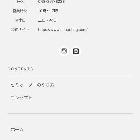
FAX
048-267-8238
営業時間
10時～17時
定休日
土日・祝日
公式サイト
https://www.naoaobag.com/
CONTENTS
セミオーダーのやり方
コンセプト
ホーム