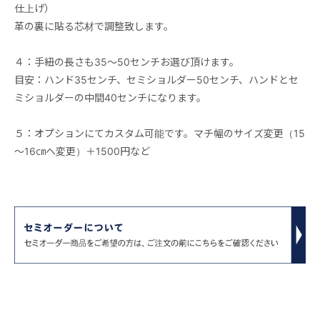
仕上げ）
革の裏に貼る芯材で調整致します。
４：手紐の長さも35～50センチお選び頂けます。
目安：ハンド35センチ、セミショルダー50センチ、ハンドとセ
ミショルダーの中間40センチになります。
５：オプションにてカスタム可能です。マチ幅のサイズ変更（15
～16㎝へ変更）＋1500円など