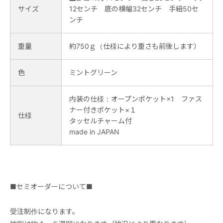
サイズ
12センチ 底の横幅32センチ 手紐50セ
ンチ
重量
約750ｇ（仕様により重さも前後します）
色
ミントグリーン
内装の仕様：オープンポケット×1 ファス
ナー付きポケット×１
仕様
タッセルチャーム付
made in JAPAN
■セミオーダーについて■
受注制作になります。