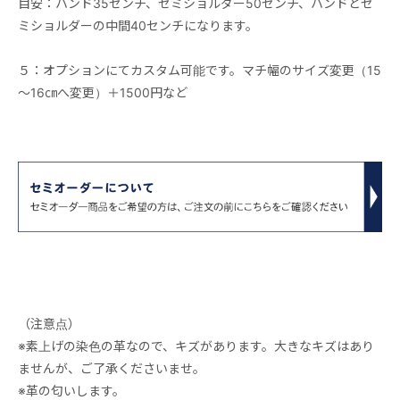
目安：ハンド35センチ、セミショルダー50センチ、ハンドとセ
ミショルダーの中間40センチになります。
５：オプションにてカスタム可能です。マチ幅のサイズ変更（15
～16㎝へ変更）＋1500円など
（注意点）
※素上げの染色の革なので、キズがあります。大きなキズはあり
ませんが、ご了承くださいませ。
※革の匂いします。