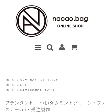
ホーム
>
バッグ・カバン
>
トートバッグ
ホーム
>
ＡＬＬ
ホーム
>
Ａ４サイズ対応のトートバッグ
プランタントート(L)☆彡ミントグリーン・ファ
スナーver・受注製作