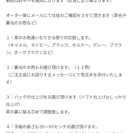
納期は約４～６週間になります（状況により異なります）
オーダー後にメールにて仕様のご確認をさせて頂きます（革色や
裏地のお色など）
１：革のお色違いもできる限り対応致します。
（キャメル、ネイビー、ブラック、ボルドー、グレー、ブラウ
ン、ダークブラウンなど）
２：裏地のお色もお選び頂けます。（１２色）
（ご注文後にお送りするメッセージにて色見本を添付いたしま
す）
３：バッグの仕上げをお選び頂けます（ソフト仕上げorしっかり
仕上げ）
革の裏に貼る芯材で調整致します。
４：手紐の長さも35～50センチお選び頂けます。