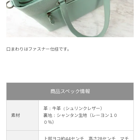
口まわりはファスナー仕様です。
商品スペック情報
革：牛革（シュリンクレザー）
素材
裏地：シャンタン生地（レーヨン１０
０％）
上部ヨコ約44センチ 高さ28センチ マチ