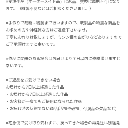
※受注生産（オーダーメイド品）は返品、交換は原則不可になり
ます。（縫製不良などはご相談くださいませ。）
※手作りで裁断～縫製まで行いますので、既製品の綺麗な商品を
お求めの方や神経質な方はご遠慮下さいませ。
丁寧にお作りは致しますが、ミシン目の曲がりなどありますので
ご了承頂けますと幸いです。
※作品に問題のある場合はお届けより７日以内に連絡頂けますと
幸いです。
※ご返品をお受けできない場合
お届けから7日以上経過した作品
・お届けから7日以上経過した作品
・お客様が一度でもご使用になられた作品
・お届け時の状態でない商品(汚損や破損、付属品の欠品など)
※宅急便で受け取り去れずに、戻ってきた場合の再発送は別途発