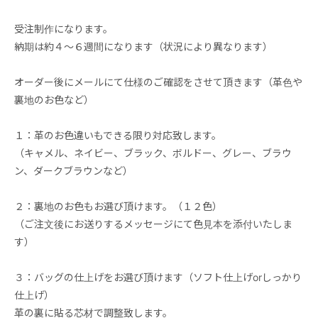
受注制作になります。
納期は約４～６週間になります（状況により異なります）
オーダー後にメールにて仕様のご確認をさせて頂きます（革色や
裏地のお色など）
１：革のお色違いもできる限り対応致します。
（キャメル、ネイビー、ブラック、ボルドー、グレー、ブラウ
ン、ダークブラウンなど）
２：裏地のお色もお選び頂けます。（１２色）
（ご注文後にお送りするメッセージにて色見本を添付いたしま
す）
３：バッグの仕上げをお選び頂けます（ソフト仕上げorしっかり
仕上げ）
革の裏に貼る芯材で調整致します。