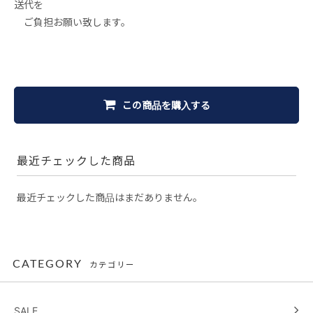
送代を
ご負担お願い致します。
この商品を購入する
最近チェックした商品
最近チェックした商品はまだありません。
CATEGORY
カテゴリー
SALE