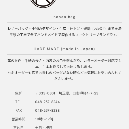
naoao.bag
レザーバッグ・小物のデザイン・生産・仕上げ・発送（お届け）までを埼
玉県の工房で全てハンドメイドで製作するファクトリーブランドです。
HADE MADE (made in Japan)
革のお色・手紐の長さ・内装のお色を選んだり、カラーオーダー対応で１
本、１本お作りしてお届け致します。
セミオーダー対応でお探しのバッグがない時などお気軽にお問い合わせく
ださいませ。
住所
〒333-0861 埼玉県川口市柳崎4-7-23
TEL
048-267-8244
FAX
048-267-8238
営業時間
10時～17時
定休日
土日・祝日