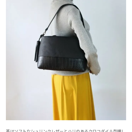
革はソフトなシュリンクレザーとハリのあるクロコダイル型押し