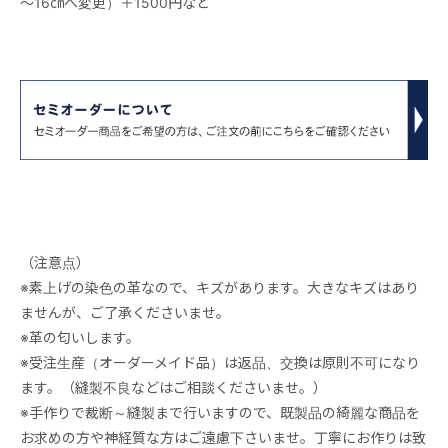
～16㎝へ変更）＋1500円など
（注意点）
※素上げの染色の革なので、キズがあります。大きなキズはあり
ませんが、ご了承くださいませ。
※革の匂いします。
※受注生産（オーダーメイド品）は返品、交換は原則不可になり
ます。（縫製不良などはご相談くださいませ。）
※手作りで裁断～縫製まで行いますので、既製品の綺麗な商品を
お求めの方や神経質な方はご遠慮下さいませ。丁寧にお作りは致