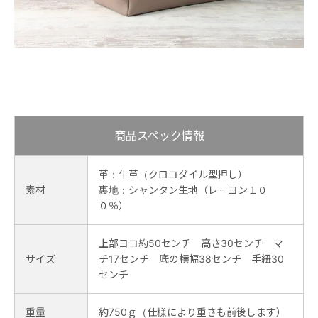
商品スペック情報
革：牛革（クロコダイル型押し）
素材
裏地：シャンタン生地（レーヨン１０
０％）
上部ヨコ約50センチ 高さ30センチ マ
サイズ
チ17センチ 底の横幅38センチ 手紐30
センチ
重量
約750ｇ（仕様により重さも前後します）