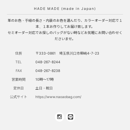
HADE MADE (made in Japan)
革のお色・手紐の長さ・内装のお色を選んだり、カラーオーダー対応で１
本、１本お作りしてお届け致します。
セミオーダー対応でお探しのバッグがない時などお気軽にお問い合わせく
ださいませ。
住所
〒333-0861 埼玉県川口市柳崎4-7-23
TEL
048-267-8244
FAX
048-267-8238
営業時間
10時～17時
定休日
土日・祝日
公式サイト
https://www.naoaobag.com/