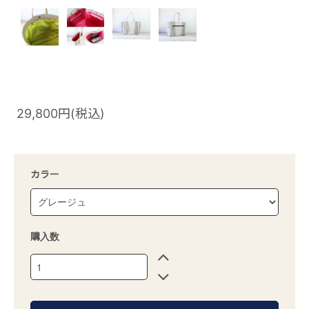
29,800円(税込)
カラー
購入数