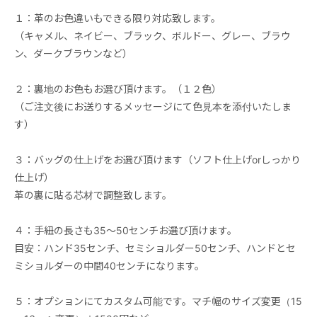
１：革のお色違いもできる限り対応致します。
（キャメル、ネイビー、ブラック、ボルドー、グレー、ブラウ
ン、ダークブラウンなど）
２：裏地のお色もお選び頂けます。（１２色）
（ご注文後にお送りするメッセージにて色見本を添付いたしま
す）
３：バッグの仕上げをお選び頂けます（ソフト仕上げorしっかり
仕上げ）
革の裏に貼る芯材で調整致します。
４：手紐の長さも35～50センチお選び頂けます。
目安：ハンド35センチ、セミショルダー50センチ、ハンドとセ
ミショルダーの中間40センチになります。
５：オプションにてカスタム可能です。マチ幅のサイズ変更（15