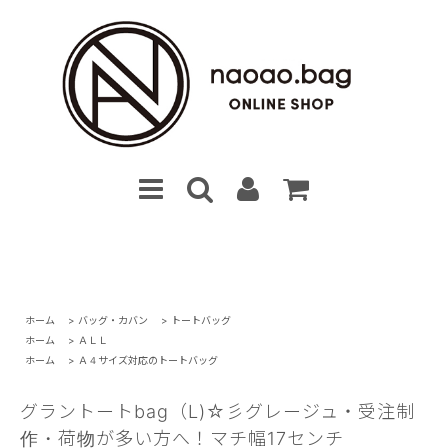
ホーム
>
バッグ・カバン
>
トートバッグ
ホーム
>
ＡＬＬ
ホーム
>
Ａ４サイズ対応のトートバッグ
グラントートbag（L)☆彡グレージュ・受注制
作・荷物が多い方へ！マチ幅17センチ