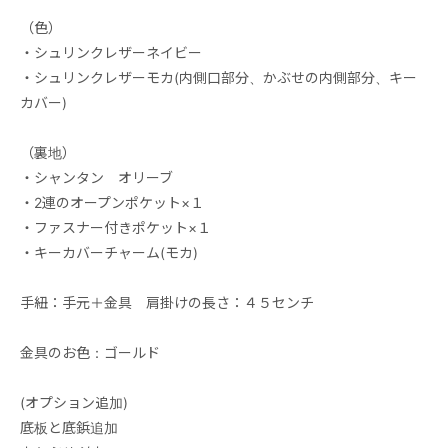
（色）
・シュリンクレザーネイビー
・シュリンクレザーモカ(内側口部分、かぶせの内側部分、キー
カバー)
（裏地）
・シャンタン オリーブ
・2連のオープンポケット×１
・ファスナー付きポケット×１
・キーカバーチャーム(モカ)
手紐：手元＋金具 肩掛けの長さ：４５センチ
金具のお色：ゴールド
(オプション追加)
底板と底鋲追加