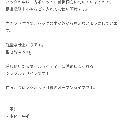
バッグの中は、内ポケットが前後両方に付いていますので、
携帯電話や小物などを入れてお使い頂けます。
内カブセ付きで、バッグの中が外から見えないようにしていま
す。
軽量な仕上がりです。
重さ約４５0ｇ
普段使いからオールマイティーに活躍してくれる
シンプルデザインです！
口まわりはマグネット仕様のオープンタイプです。
（革）
・本体：牛革