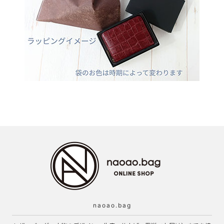
naoao.bag