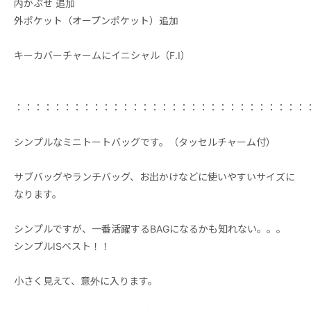
内かぶせ 追加
外ポケット（オープンポケット）追加
キーカバーチャームにイニシャル（F.I）
：：：：：：：：：：：：：：：：：：：：：：：：：：：：：：
シンプルなミニトートバッグです。（タッセルチャーム付）
サブバッグやランチバッグ、お出かけなどに使いやすいサイズに
なります。
シンプルですが、一番活躍するBAGになるかも知れない。。。
シンプルISベスト！！
小さく見えて、意外に入ります。