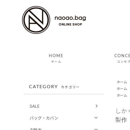
HOME
CONC
ホーム
コンセ
ホーム
CATEGORY
カテゴリー
ホーム
ホーム
SALE
しか
バッグ・カバン
製作
お財布