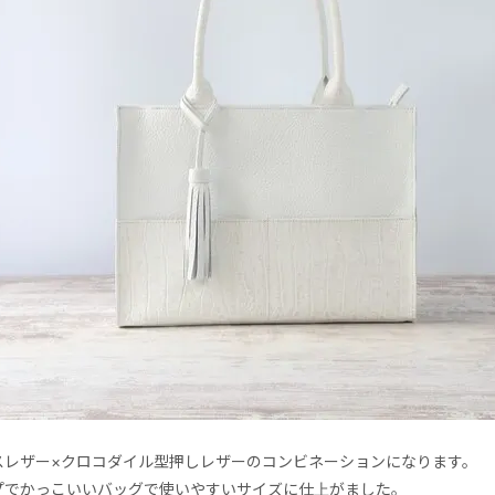
スレザー×クロコダイル型押しレザーのコンビネーションになります。
プでかっこいいバッグで使いやすいサイズに仕上がました。