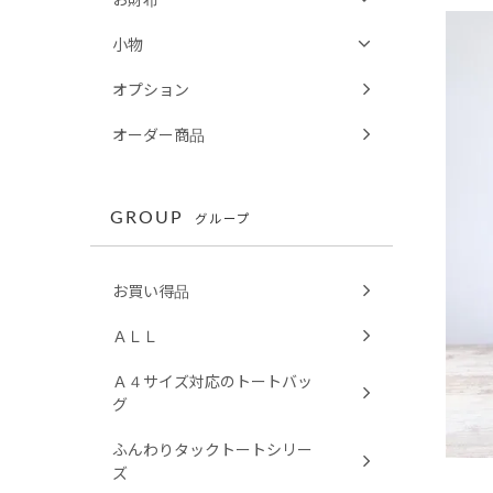
小物
オプション
オーダー商品
GROUP
グループ
お買い得品
ＡＬＬ
Ａ４サイズ対応のトートバッ
グ
ふんわりタックトートシリー
ズ