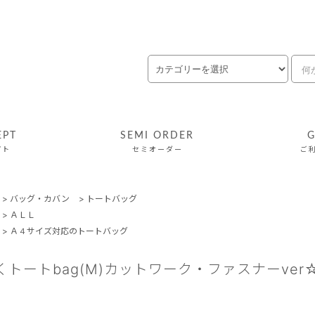
EPT
SEMI ORDER
G
プト
セミオーダー
ご
>
バッグ・カバン
>
トートバッグ
>
ＡＬＬ
>
Ａ４サイズ対応のトートバッグ
くトートbag(M)カットワーク・ファスナーve