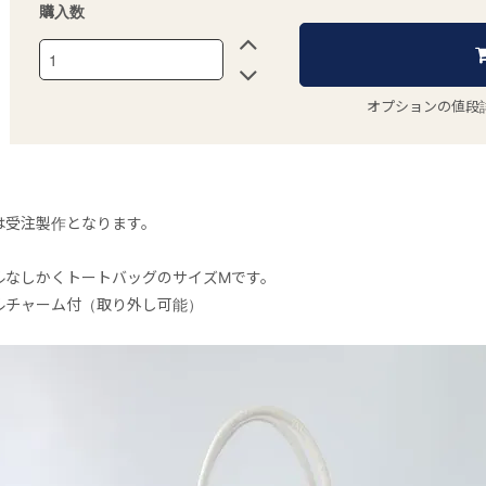
購入数
オプションの値段
は受注製作となります。
ルなしかくトートバッグのサイズMです。
ルチャーム付（取り外し可能）