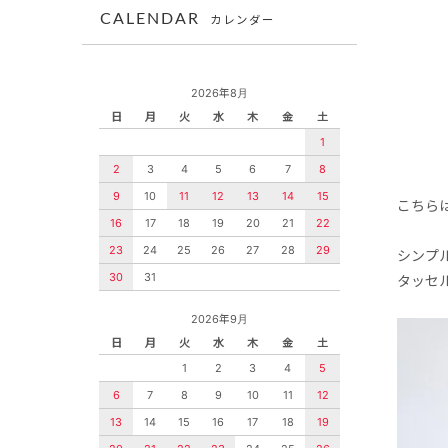
CALENDAR
カレンダー
2026年8月
日
月
火
水
木
金
土
1
2
3
4
5
6
7
8
9
10
11
12
13
14
15
こちら
16
17
18
19
20
21
22
23
24
25
26
27
28
29
シンプ
30
31
タッセ
2026年9月
日
月
火
水
木
金
土
1
2
3
4
5
6
7
8
9
10
11
12
13
14
15
16
17
18
19