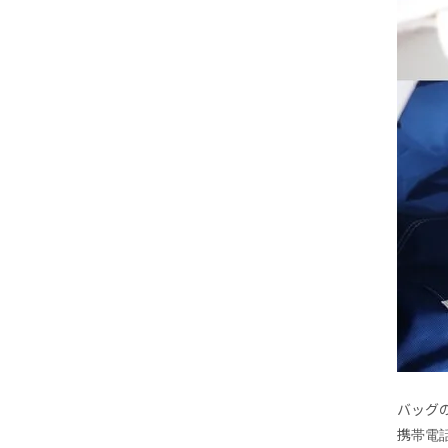
バッグ
携帯電