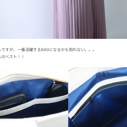
ルですが、一番活躍するBAGになるかも知れない。。。
ISベスト！！