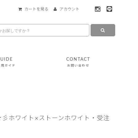
カートを見る
アカウント
UIDE
CONTACT
利用ガイド
お問い合わせ
r☆彡ホワイト×ストーンホワイト・受注