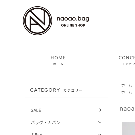
HOME
CONC
ホーム
コンセ
ホーム
CATEGORY
カテゴリー
ホーム
na
SALE
バッグ・カバン
お財布