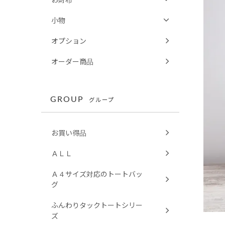
小物
オプション
オーダー商品
GROUP
グループ
お買い得品
ＡＬＬ
Ａ４サイズ対応のトートバッ
グ
ふんわりタックトートシリー
ズ