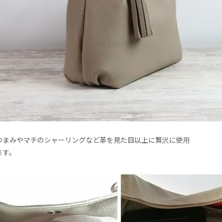
つまみやマチのシャーリングなど革を見た目以上に贅沢に使用
ます。