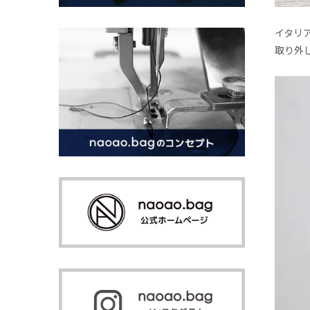
イタリ
取り外