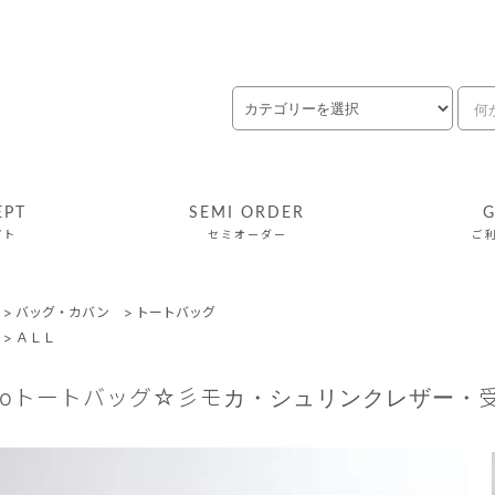
EPT
SEMI ORDER
G
プト
セミオーダー
ご
>
バッグ・カバン
>
トートバッグ
>
ＡＬＬ
oaoトートバッグ☆彡モカ・シュリンクレザー・