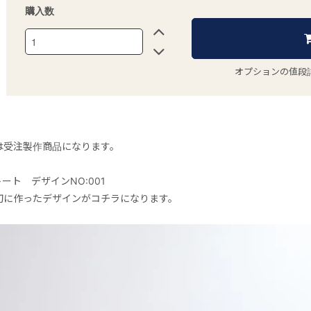
購入数
オプションの値段
は受注製作商品になります。
oトート デザインNO:001
初に作ったデザインがコチラになります。