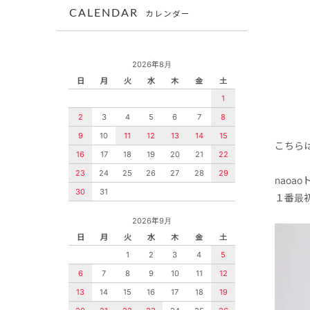
CALENDAR
カレンダー
2026年8月
日
月
火
水
木
金
土
1
2
3
4
5
6
7
8
9
10
11
12
13
14
15
こちら
16
17
18
19
20
21
22
23
24
25
26
27
28
29
naoa
30
31
１番最
2026年9月
日
月
火
水
木
金
土
1
2
3
4
5
6
7
8
9
10
11
12
13
14
15
16
17
18
19