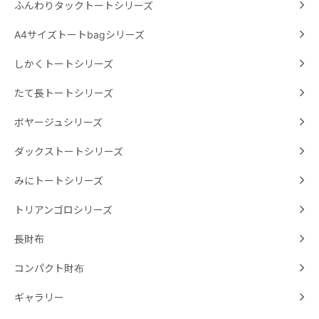
ふんわりタックトートシリーズ
A4サイズトートbagシリーズ
しかくトートシリーズ
たて長トートシリーズ
ボヤージュシリーズ
ダックストートシリーズ
みにトートシリーズ
トリアンゴロシリーズ
長財布
コンパクト財布
ギャラリー