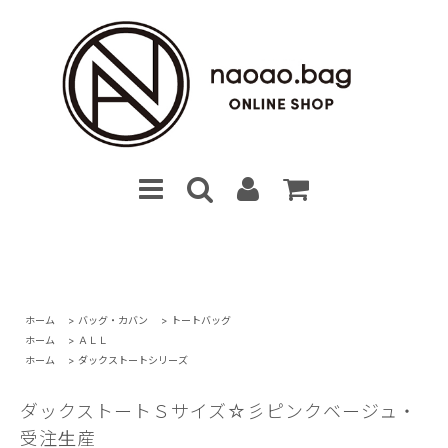
ホーム
>
バッグ・カバン
>
トートバッグ
ホーム
>
ＡＬＬ
ホーム
>
ダックストートシリーズ
ダックストートＳサイズ☆彡ピンクベージュ・
受注生産