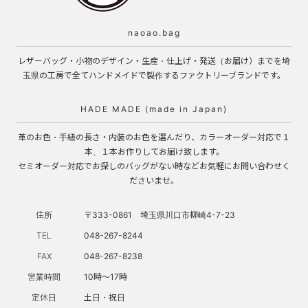
naoao.bag
レザーバッグ・小物のデザイン・生産・仕上げ・発送（お届け）までを埼
玉県の工房で全てハンドメイドで製作するファクトリーブランドです。
HADE MADE (made in Japan)
革のお色・手紐の長さ・内装のお色を選んだり、カラーオーダー対応で１
本、１本お作りしてお届け致します。
セミオーダー対応でお探しのバッグがない時などお気軽にお問い合わせく
ださいませ。
住所
〒333-0861 埼玉県川口市柳崎4-7-23
TEL
048-267-8244
FAX
048-267-8238
営業時間
10時～17時
定休日
土日・祝日