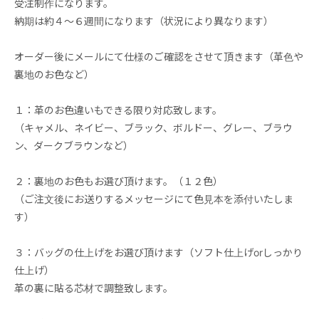
受注制作になります。
納期は約４～６週間になります（状況により異なります）
オーダー後にメールにて仕様のご確認をさせて頂きます（革色や
裏地のお色など）
１：革のお色違いもできる限り対応致します。
（キャメル、ネイビー、ブラック、ボルドー、グレー、ブラウ
ン、ダークブラウンなど）
２：裏地のお色もお選び頂けます。（１２色）
（ご注文後にお送りするメッセージにて色見本を添付いたしま
す）
３：バッグの仕上げをお選び頂けます（ソフト仕上げorしっかり
仕上げ）
革の裏に貼る芯材で調整致します。