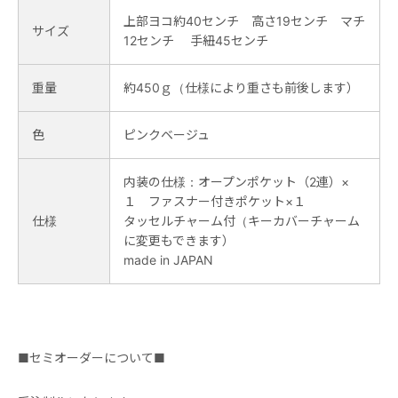
上部ヨコ約40センチ 高さ19センチ マチ
サイズ
12センチ 手紐45センチ
重量
約450ｇ（仕様により重さも前後します）
色
ピンクベージュ
内装の仕様：オープンポケット（2連）×
１ ファスナー付きポケット×１
仕様
タッセルチャーム付（キーカバーチャーム
に変更もできます）
made in JAPAN
■セミオーダーについて■