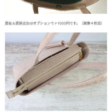
底板＆底鋲追加はオプションで＋1000円です。（画像４枚目）