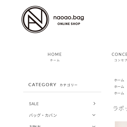
HOME
CONC
ホーム
コンセ
ホーム
CATEGORY
カテゴリー
ホーム
ホーム
SALE
ラポ
バッグ・カバン
お財布