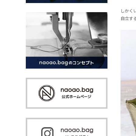
しかく
自立す