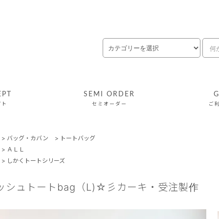
EPT
SEMI ORDER
G
プト
セミオーダー
ご
>
バッグ・カバン
>
トートバッグ
>
ＡＬＬ
>
しかくトートシリーズ
ッシュトートbag（L)☆彡カーキ・受注製作