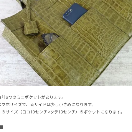
合計6つのミニポケットがあります。
スマホサイズで、両サイドは少し小さめになります。
トのサイズ（ヨコ10センチ×タテ13センチ）のポケットになります。
■