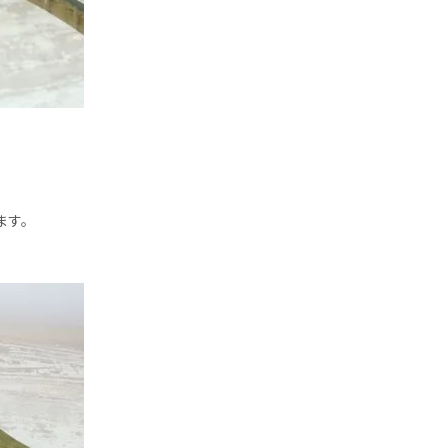
。
ます。