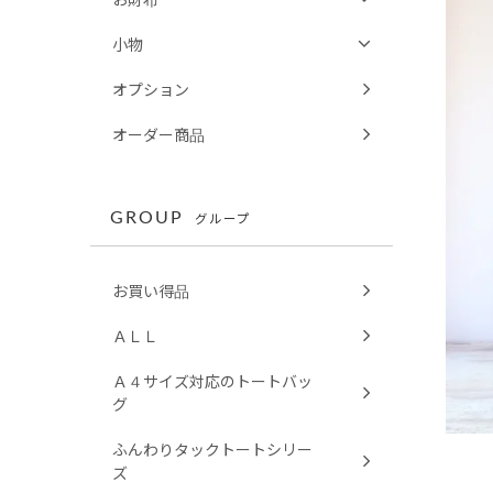
小物
オプション
オーダー商品
GROUP
グループ
お買い得品
ＡＬＬ
Ａ４サイズ対応のトートバッ
グ
ふんわりタックトートシリー
ズ