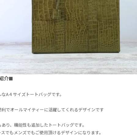
紹介■
ルなA４サイズトートバッグです。
便利でオールマイティーに活躍してくれるデザインです
もあり、機能性も追加したトートバッグです。
ースでもメンズでもご使用頂けるデザインになります。