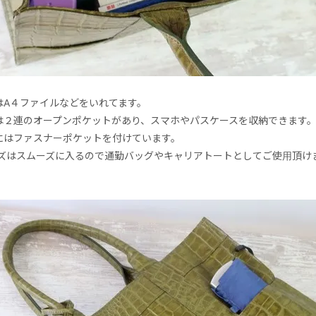
はA４ファイルなどをいれてます。
は２連のオープンポケットがあり、スマホやパスケースを収納できます
にはファスナーポケットを付けています。
イズはスムーズに入るので通勤バッグやキャリアトートとしてご使用頂け