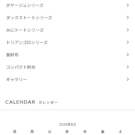
ボヤージュシリーズ
ダックストートシリーズ
みにトートシリーズ
トリアンゴロシリーズ
長財布
コンパクト財布
ギャラリー
CALENDAR
カレンダー
2026年8月
日
月
火
水
木
金
土