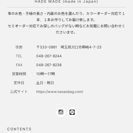
HADE MADE (made in Japan)
革のお色・手紐の長さ・内装のお色を選んだり、カラーオーダー対応で１
本、１本お作りしてお届け致します。
セミオーダー対応でお探しのバッグがない時などお気軽にお問い合わせく
ださいませ。
住所
〒333-0861 埼玉県川口市柳崎4-7-23
TEL
048-267-8244
FAX
048-267-8238
営業時間
10時～17時
定休日
土日・祝日
公式サイト
https://www.naoaobag.com/
CONTENTS