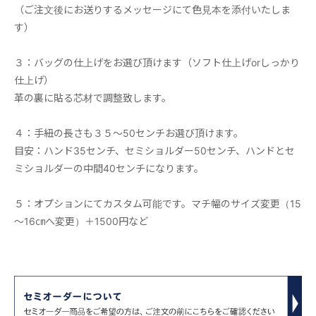
（ご注文後にお送りするメッセージにて色見本を添付いたしま
す）
３：バッグの仕上げをお選び頂けます（ソフト仕上げorしっかり
仕上げ）
革の裏に貼る芯材で調整致します。
４：手紐の長さも３５～50センチお選び頂けます。
目安：ハンド35センチ、セミショルダー50センチ、ハンドとセ
ミショルダーの中間40センチになります。
５：オプションにてカスタム可能です。マチ幅のサイズ変更（15
～16㎝へ変更）＋1500円など