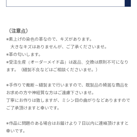
（注意点）
※素上げの染色の革なので、キズがあります。
大きなキズはありませんが、ご了承くださいませ。
※革の匂いします。
※受注生産（オーダーメイド品）は返品、交換は原則不可になり
ます。（縫製不良などはご相談くださいませ。）
※手作りで裁断～縫製まで行いますので、既製品の綺麗な商品を
お求めの方や神経質な方はご遠慮下さいませ。
丁寧にお作りは致しますが、ミシン目の曲がりなどありますので
ご了承頂けますと幸いです。
※作品に問題のある場合はお届けより７日以内に連絡頂けますと
幸いです。