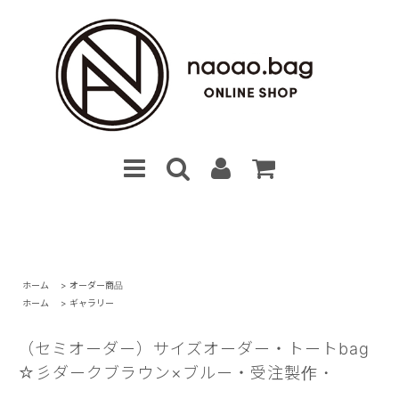
ホーム
>
オーダー商品
ホーム
>
ギャラリー
（セミオーダー）サイズオーダー・トートbag
☆彡ダークブラウン×ブルー・受注製作・