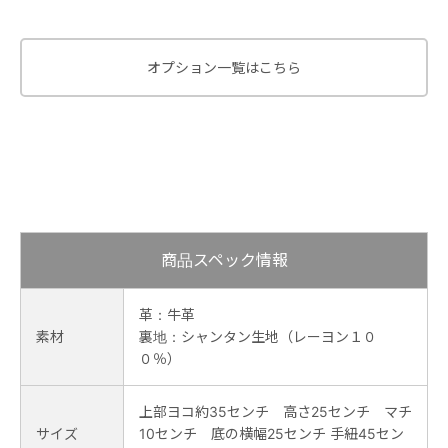
オプション一覧はこちら
商品スペック情報
革：牛革
素材
裏地：シャンタン生地（レーヨン１０
０％）
上部ヨコ約35センチ 高さ25センチ マチ
サイズ
10センチ 底の横幅25センチ 手紐45セン