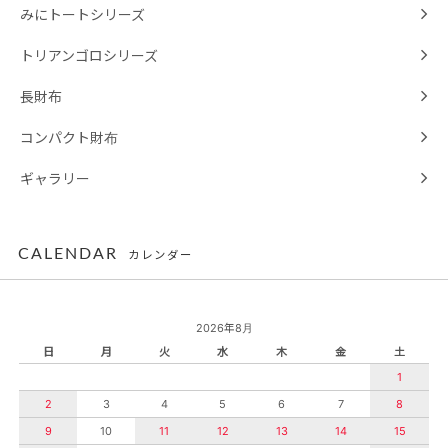
みにトートシリーズ
トリアンゴロシリーズ
長財布
コンパクト財布
ギャラリー
CALENDAR
カレンダー
2026年8月
日
月
火
水
木
金
土
1
2
3
4
5
6
7
8
9
10
11
12
13
14
15