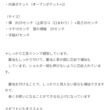
・内装ポケット（オープンポケット×2）
（サイズ）
・横 約25センチ（上部ヨコ（口まわり））×高さ20センチ
・マチ10センチ 底の横幅 25センチ
・手紐47センチ
＊しっかり工業ミシンで縫製しています。
裏地もしっかり付けて、裏地と革の間に芯材で補強も
しています。ショルダー紐も伸びないように芯材入れていま
す。
裏地を付けることで、しっかりと見えない部分も補強できます
ので、
長くお使いになることができる仕上げになっています
＊ギフトにもオススメ＊