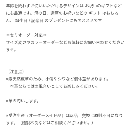
年齢を問わずお使いいただけるデザインは お祝いのギフトなど
にも最適です。母の日、還暦のお祝いなどの ギフト はもちろ
ん、 誕生日 / 記念日 のプレゼントにもオススメです
＊セミオーダー対応＊
サイズ変更やカラーオーダーなどお気軽にお問い合わせください
ませ。
（注意点）
※素天然皮革のため、小傷やシワなど個体差があります。
本革ならではの風合いとしてお楽しみください。
※革の匂いします。
※受注生産（オーダーメイド品）は返品、交換は原則不可になり
ます。（縫製不良などはご相談くださいませ。）