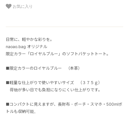
お気に入り
日常に、軽やかな彩りを。
naoao.bag オリジナル
限定カラー「ロイヤルブルー」のソフトバケットトート。
■限定カラーのロイヤルブルー （本革）
■軽量な仕上がりで使いやすいサイズ （３７５ｇ）
荷物が多い日でも負担になりにくい仕上がりです。
■コンパクトに見えますが、長財布・ポーチ・スマホ・500mlボ
トルも収納可能。