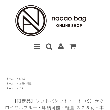
ホーム
>
SALE
ホーム
>
お買い得品
ホーム
>
ＡＬＬ
【限定品】ソフトバケットトート（S）☆彡
ロイヤルブルー・即納可能・軽量 ３７５ｇ・本