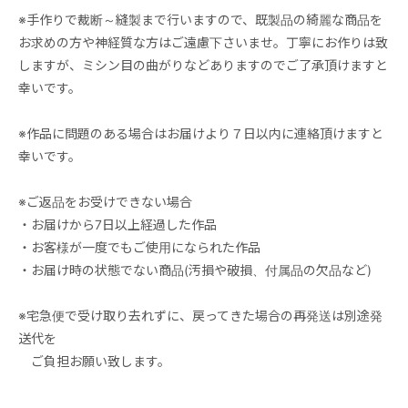
※手作りで裁断～縫製まで行いますので、既製品の綺麗な商品を
お求めの方や神経質な方はご遠慮下さいませ。丁寧にお作りは致
しますが、ミシン目の曲がりなどありますのでご了承頂けますと
幸いです。
※作品に問題のある場合はお届けより７日以内に連絡頂けますと
幸いです。
※ご返品をお受けできない場合
・お届けから7日以上経過した作品
・お客様が一度でもご使用になられた作品
・お届け時の状態でない商品(汚損や破損、付属品の欠品など)
※宅急便で受け取り去れずに、戻ってきた場合の再発送は別途発
送代を
ご負担お願い致します。