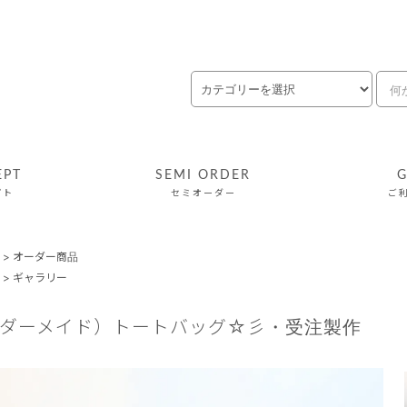
EPT
SEMI ORDER
G
プト
セミオーダー
ご
>
オーダー商品
>
ギャラリー
ーダーメイド）トートバッグ☆彡・受注製作