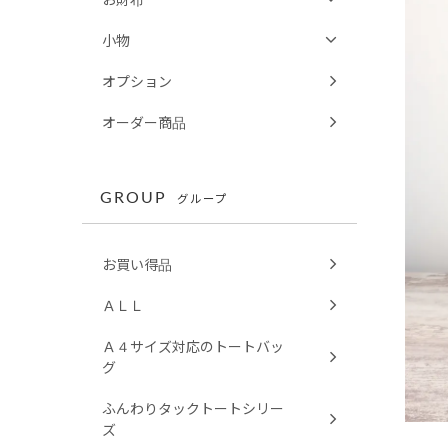
小物
オプション
オーダー商品
GROUP
グループ
お買い得品
ＡＬＬ
Ａ４サイズ対応のトートバッ
グ
ふんわりタックトートシリー
ズ