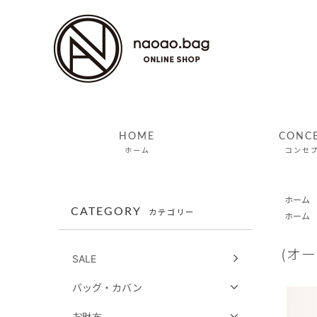
HOME
CONC
ホーム
コンセ
ホーム
CATEGORY
カテゴリー
ホーム
(オ
SALE
バッグ・カバン
お財布