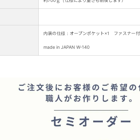
約700ｇ（仕様により重さも前後します）
内装の仕様：オープンポケット×1 ファスナー付
made in JAPAN W-140