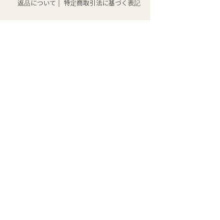
返品について
|
特定商取引法に基づく表記