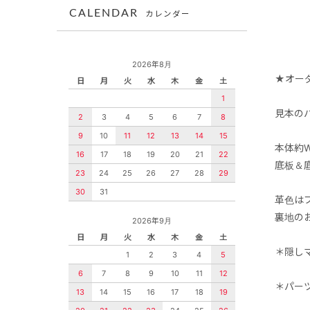
CALENDAR
カレンダー
2026年8月
★オー
日
月
火
水
木
金
土
1
見本の
2
3
4
5
6
7
8
9
10
11
12
13
14
15
本体約W
16
17
18
19
20
21
22
底板＆
23
24
25
26
27
28
29
30
31
革色は
裏地のお
2026年9月
日
月
火
水
木
金
土
＊隠し
1
2
3
4
5
6
7
8
9
10
11
12
＊パー
13
14
15
16
17
18
19