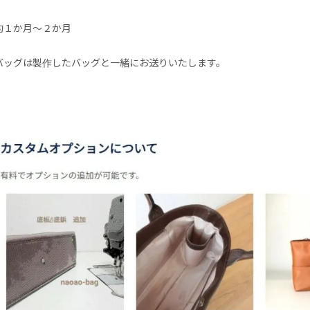
約１か月～２か月
バッグは製作したバッグと一緒にお送りいたします。