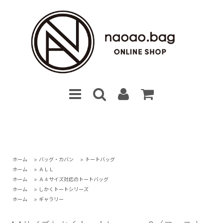
ホーム
>
バッグ・カバン
>
トートバッグ
ホーム
>
ＡＬＬ
ホーム
>
Ａ４サイズ対応のトートバッグ
ホーム
>
しかくトートシリーズ
ホーム
>
ギャラリー