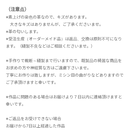
（注意点）
※素上げの染色の革なので、キズがあります。
大きなキズはありませんが、ご了承くださいませ。
※革の匂いします。
※受注生産（オーダーメイド品）は返品、交換は原則不可になり
ます。（縫製不良などはご相談くださいませ。）
※手作りで裁断～縫製まで行いますので、既製品の綺麗な商品を
お求めの方や神経質な方はご遠慮下さいませ。
丁寧にお作りは致しますが、ミシン目の曲がりなどありますので
ご了承頂けますと幸いです。
※作品に問題のある場合はお届けより７日以内に連絡頂けますと
幸いです。
※ご返品をお受けできない場合
お届けから7日以上経過した作品