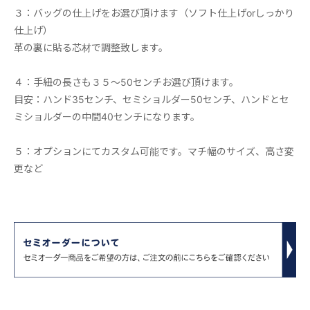
３：バッグの仕上げをお選び頂けます（ソフト仕上げorしっかり
仕上げ）
革の裏に貼る芯材で調整致します。
４：手紐の長さも３５～50センチお選び頂けます。
目安：ハンド35センチ、セミショルダー50センチ、ハンドとセ
ミショルダーの中間40センチになります。
５：オプションにてカスタム可能です。マチ幅のサイズ、高さ変
更など