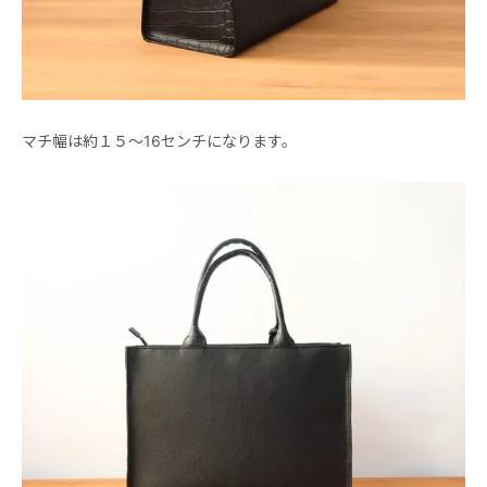
マチ幅は約１５～16センチになります。