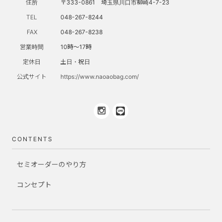
住所
〒333-0861 埼玉県川口市柳崎4-7-23
TEL
048-267-8244
FAX
048-267-8238
営業時間
10時～17時
定休日
土日・祝日
公式サイト
https://www.naoaobag.com/
CONTENTS
セミオーダーのやり方
コンセプト