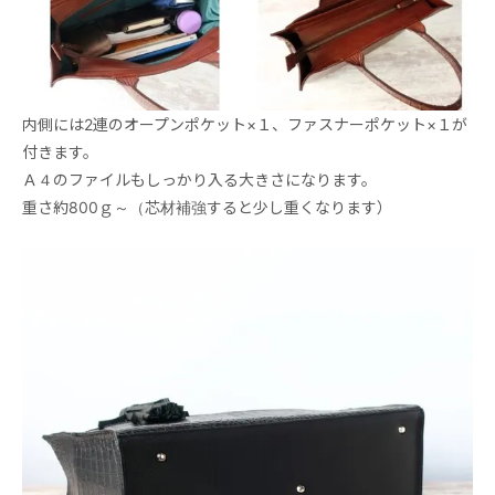
内側には2連のオープンポケット×１、ファスナーポケット×１が
付きます。
Ａ４のファイルもしっかり入る大きさになります。
重さ約800ｇ～（芯材補強すると少し重くなります）