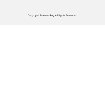
Copyright © naoao.bag All Rights Reserved.