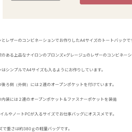
ンとレザーのコンビネーションでお作りしたA4サイズのトートバックで
沢のある上品なナイロンのブロンズ×グレージュのレザーのコンビネーシ
ンはシンプルでA4サイズも入るようにお作りしています。
の後ろ側（外側）には２連のオープンポケットを付けています。
の内装には２連のオープンポケット＆ファスナーポケットを装備
ァイルやノートPCが入るサイズでお仕事バッグにオススメです。
イズで重さは約380ｇの軽量バッグです。