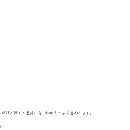
だけど探すと意外にないbag！とよく言われます。
す。