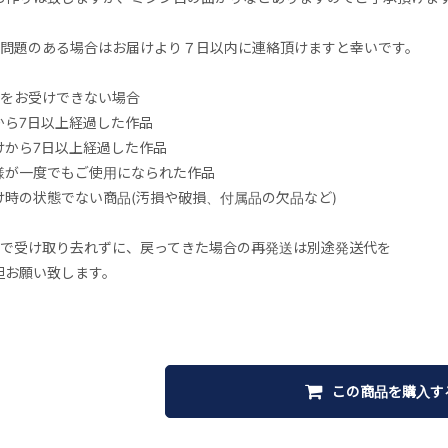
に問題のある場合はお届けより７日以内に連絡頂けますと幸いです。
品をお受けできない場合
から7日以上経過した作品
けから7日以上経過した作品
様が一度でもご使用になられた作品
け時の状態でない商品(汚損や破損、付属品の欠品など)
便で受け取り去れずに、戻ってきた場合の再発送は別途発送代を
お願い致します。
この商品を購入す