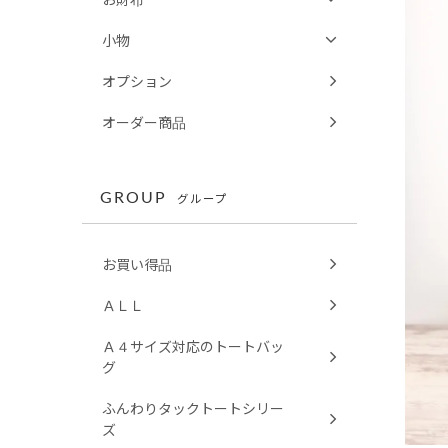
小物
オプション
オーダー商品
GROUP
グループ
お買い得品
ＡＬＬ
Ａ４サイズ対応のトートバッ
グ
ふんわりタックトートシリー
ズ