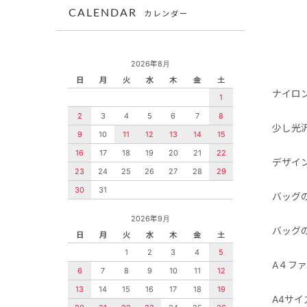
CALENDAR
カレンダー
2026年8月
日
月
火
水
木
金
土
ナイロ
1
2
3
4
5
6
7
8
少し光
9
10
11
12
13
14
15
16
17
18
19
20
21
22
デザイ
23
24
25
26
27
28
29
30
31
バッグ
2026年9月
バッグ
日
月
火
水
木
金
土
1
2
3
4
5
A４フ
6
7
8
9
10
11
12
13
14
15
16
17
18
19
A4サ