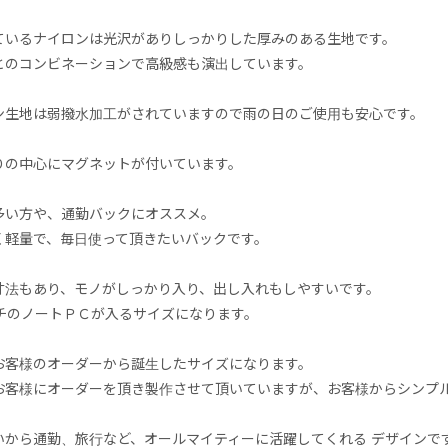
ているナイロンは光沢がありしっかりした厚みのある生地です。
とのコンビネーションで高級感も演出しています。
ン生地は弱撥水加工がされていますので雨の日のご使用も安心です。
りの中心にマグネットが付いています。
多い方や、通勤バックにオススメ。
く軽量で、毎日使って頂きたいバックです。
寸法もあり、モノがしっかり入り、出し入れもしやすいです。
ンチのノートＰＣが入るサイズになります。
お客様のオーダーから誕生したサイズになります。
お客様にオーダーを頂き製作させて頂いていますが、お客様からシンプル
いから通勤、旅行など、オールマイティーに活躍してくれる デザインで