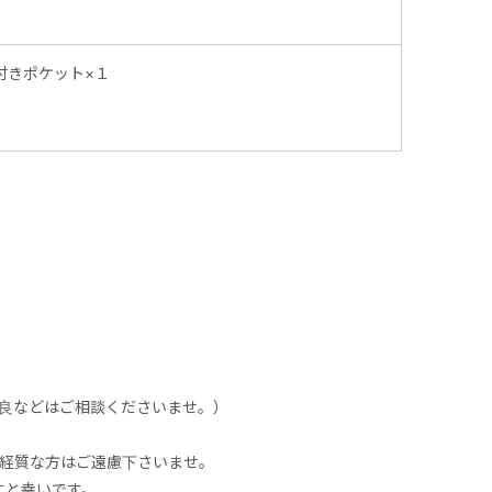
ー付きポケット×１
不良などはご相談くださいませ。）
神経質な方はご遠慮下さいませ。
すと幸いです。