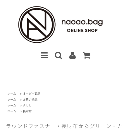
ホーム
>
オーダー商品
ホーム
>
お買い得品
ホーム
>
ＡＬＬ
ホーム
>
長財布
ラウンドファスナー・長財布☆彡グリーン・カ