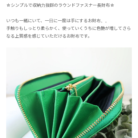
☆シンプルで収納力抜群のラウンドファスナー長財布☆
いつも一緒にいて、一日に一度は手にするお財布。。
手触りもしっとり柔らかく、使っていくうちに色艶が増してさら
なる上質感を感じていただけるお財布です。