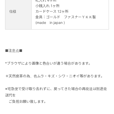
札入れ 4ヶ所
小銭入れ 1ヶ所
仕様
カードケース 12ヶ所
金具：ゴールド ファスナーＹＫＫ製
(made in japan )
■注意点■
*ブラウザにより画像と色合いが違う場合があります。
＊天然皮革の為、色ムラ・キズ・シワ・ニオイ等があります。
※宅急便で受け取り去れずに、戻ってきた場合の再発送は別途発
送代を
ご負担お願い致します。