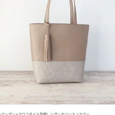
ンクレザー×クロコダイル型押しレザーのツートンカラー