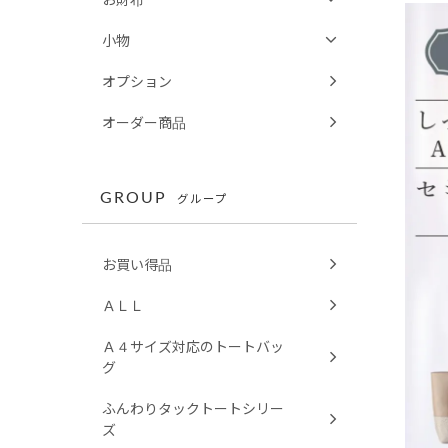
小物
オプション
オーダー商品
GROUP
グループ
お買い得品
ＡＬＬ
Ａ４サイズ対応のトートバッ
グ
ふんわりタックトートシリー
ズ