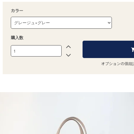
カラー
購入数
オプションの値段