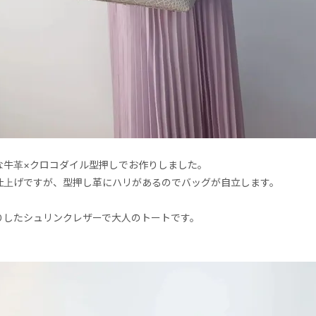
な牛革×クロコダイル型押しでお作りしました。
仕上げですが、型押し革にハリがあるのでバッグが自立します。
りしたシュリンクレザーで大人のトートです。