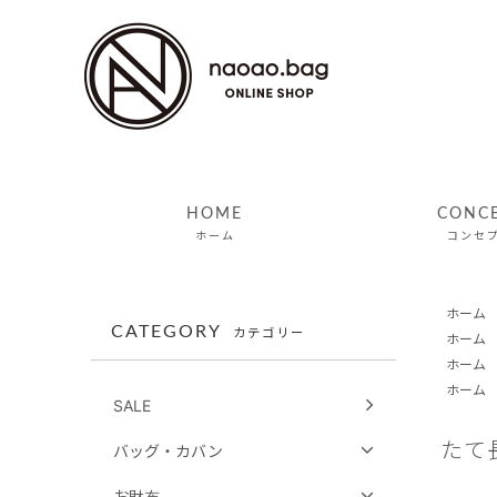
HOME
CONC
ホーム
コンセ
ホーム
CATEGORY
カテゴリー
ホーム
ホーム
ホーム
SALE
たて
バッグ・カバン
お財布