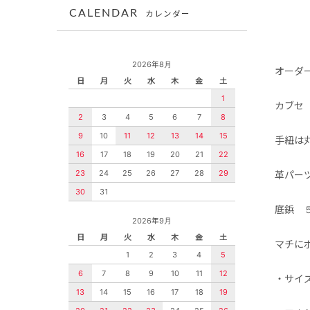
CALENDAR
カレンダー
2026年8月
オーダ
日
月
火
水
木
金
土
1
カブセ
2
3
4
5
6
7
8
9
10
11
12
13
14
15
手紐は
16
17
18
19
20
21
22
23
24
25
26
27
28
29
革パー
30
31
底鋲 
2026年9月
日
月
火
水
木
金
土
マチに
1
2
3
4
5
6
7
8
9
10
11
12
・サイ
13
14
15
16
17
18
19