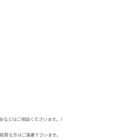
不良などはご相談くださいませ。）
神経質な方はご遠慮下さいませ。