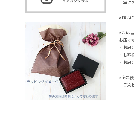
丁寧に
※作品
※ご返
お届け
・お届
・お客
・お届
※宅急
ご負担