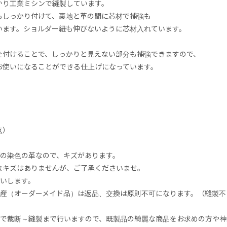
かり工業ミシンで縫製しています。
しっかり付けて、裏地と革の間に芯材で補強も
ます。ショルダー紐も伸びないように芯材入れています。
付けることで、しっかりと見えない部分も補強できますので、
使いになることができる仕上げになっています。
点）
げの染色の革なので、キズがあります。
キズはありませんが、ご了承くださいませ。
匂いします。
生産（オーダーメイド品）は返品、交換は原則不可になります。（縫製
りで裁断～縫製まで行いますので、既製品の綺麗な商品をお求めの方や