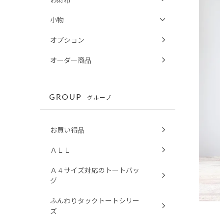
小物
オプション
オーダー商品
GROUP
グループ
お買い得品
ＡＬＬ
Ａ４サイズ対応のトートバッ
グ
ふんわりタックトートシリー
ズ