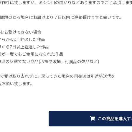
お作りは致しますが、ミシン目の曲がりなどありますのでご了承頂けま
に問題のある場合はお届けより７日以内に連絡頂けますと幸いです。
品をお受けできない場合
から7日以上経過した作品
けから7日以上経過した作品
様が一度でもご使用になられた作品
け時の状態でない商品(汚損や破損、付属品の欠品など)
便で受け取り去れずに、戻ってきた場合の再発送は別途発送代を
お願い致します。
この商品を購入す