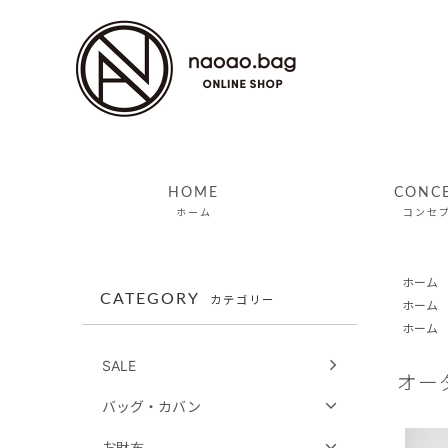
HOME
CONC
ホーム
コンセ
ホーム
CATEGORY
カテゴリー
ホーム
ホーム
SALE
オー
バッグ・カバン
お財布