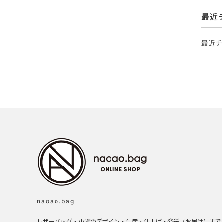
最近
最近チ
naoao.bag
レザーバッグ・小物のデザイン・生産・仕上げ・発送（お届け）まで