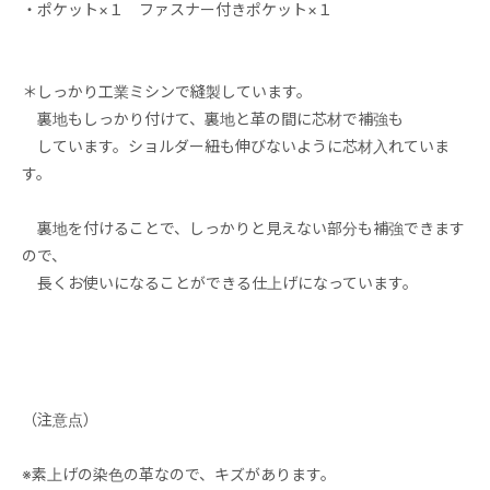
・ポケット×１ ファスナー付きポケット×１
＊しっかり工業ミシンで縫製しています。
裏地もしっかり付けて、裏地と革の間に芯材で補強も
しています。ショルダー紐も伸びないように芯材入れていま
す。
裏地を付けることで、しっかりと見えない部分も補強できます
ので、
長くお使いになることができる仕上げになっています。
（注意点）
※素上げの染色の革なので、キズがあります。