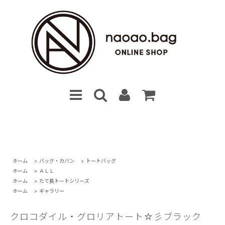
ホーム
>
バッグ・カバン
>
トートバッグ
ホーム
>
ＡＬＬ
ホーム
>
たて長トートシリーズ
ホーム
>
ギャラリー
クロコダイル・グロリアトート☆彡ブラック