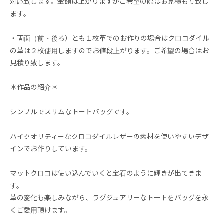
対応致します。金額は上がりますがご希望の際はお見積もり致し
ます。
・両面（前・後ろ）とも１枚革でのお作りの場合はクロコダイル
の革は２枚使用しますのでお値段上がります。ご希望の場合はお
見積り致します。
＊作品の紹介＊
シンプルでスリムなトートバッグです。
ハイクオリティーなクロコダイルレザーの素材を使いやすいデザ
インでお作りしています。
マットクロコは使い込んでいくと宝石のように輝きが出てきま
す。
革の変化も楽しみながら、ラグジュアリーなトートをバッグを永
くご愛用頂けます。