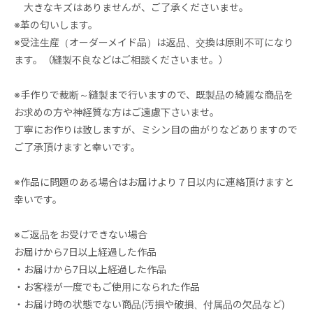
大きなキズはありませんが、ご了承くださいませ。
※革の匂いします。
※受注生産（オーダーメイド品）は返品、交換は原則不可になり
ます。（縫製不良などはご相談くださいませ。）
※手作りで裁断～縫製まで行いますので、既製品の綺麗な商品を
お求めの方や神経質な方はご遠慮下さいませ。
丁寧にお作りは致しますが、ミシン目の曲がりなどありますので
ご了承頂けますと幸いです。
※作品に問題のある場合はお届けより７日以内に連絡頂けますと
幸いです。
※ご返品をお受けできない場合
お届けから7日以上経過した作品
・お届けから7日以上経過した作品
・お客様が一度でもご使用になられた作品
・お届け時の状態でない商品(汚損や破損、付属品の欠品など)