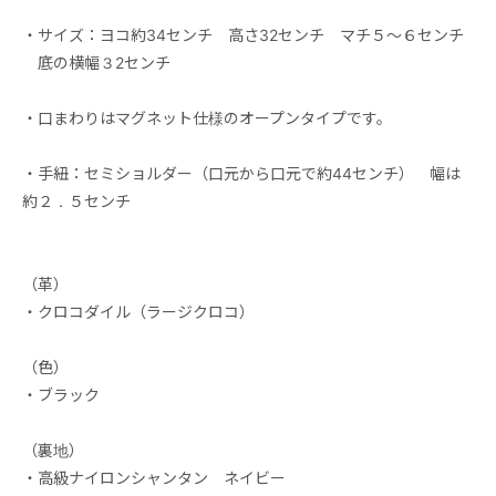
・サイズ：ヨコ約34センチ 高さ32センチ マチ５～６センチ
底の横幅３2センチ
・口まわりはマグネット仕様のオープンタイプです。
・手紐：セミショルダー（口元から口元で約44センチ） 幅は
約２．５センチ
（革）
・クロコダイル（ラージクロコ）
（色）
・ブラック
（裏地）
・高級ナイロンシャンタン ネイビー