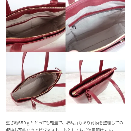
重さ約550ｇととっても軽量で、収納力もあり荷物を整理しての
収納も可能なのでビジネストートとしてもご使用頂けます。