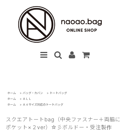
ホーム
>
バッグ・カバン
>
トートバッグ
ホーム
>
ＡＬＬ
ホーム
>
Ａ４サイズ対応のトートバッグ
スクエアトートbag（中央ファスナー＋両脇に
ポケット×２ver）☆彡ボルドー・受注製作