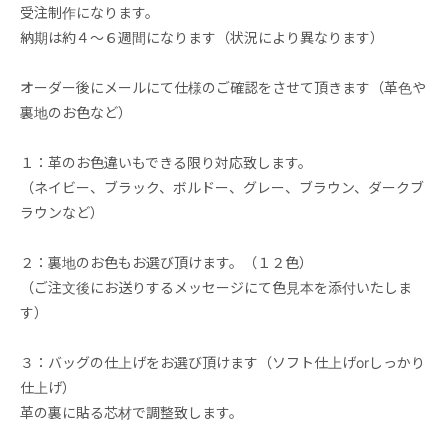
受注制作になります。
納期は約４～６週間になります（状況により異なります）
オーダー後にメールにて仕様のご確認をさせて頂きます（革色や
裏地のお色など）
１：革のお色違いもできる限り対応致します。
（ネイビー、ブラック、ボルドー、グレー、ブラウン、ダークブ
ラウンなど）
２：裏地のお色もお選び頂けます。（１２色）
（ご注文後にお送りするメッセージにて色見本を添付いたしま
す）
３：バッグの仕上げをお選び頂けます（ソフト仕上げorしっかり
仕上げ）
革の裏に貼る芯材で調整致します。