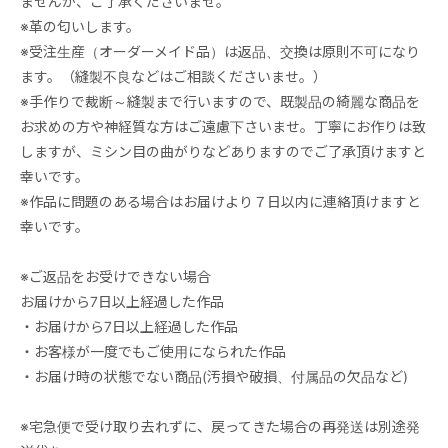
ませんが、ご了承くださいませ。
※革の匂いします。
※受注生産（オーダーメイド品）は返品、交換は原則不可になり
ます。（縫製不良などはご相談くださいませ。）
※手作りで裁断～縫製まで行いますので、既製品の綺麗な商品を
お求めの方や神経質な方はご遠慮下さいませ。丁寧にお作りは致
しますが、ミシン目の曲がりなどありますのでご了承頂けますと
幸いです。
※作品に問題のある場合はお届けより７日以内に連絡頂けますと
幸いです。
※ご返品をお受けできない場合
お届けから7日以上経過した作品
・お届けから7日以上経過した作品
・お客様が一度でもご使用になられた作品
・お届け時の状態でない商品(汚損や破損、付属品の欠品など)
※宅急便で受け取り去れずに、戻ってきた場合の再発送は別途発