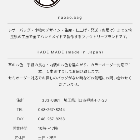
naoao.bag
レザーバッグ・小物のデザイン・生産・仕上げ・発送（お届け）までを埼
玉県の工房で全てハンドメイドで製作するファクトリーブランドです。
HADE MADE (made in Japan)
革のお色・手紐の長さ・内装のお色を選んだり、カラーオーダー対応で１
本、１本お作りしてお届け致します。
セミオーダー対応でお探しのバッグがない時などお気軽にお問い合わせく
ださいませ。
住所
〒333-0861 埼玉県川口市柳崎4-7-23
TEL
048-267-8244
FAX
048-267-8238
営業時間
10時～17時
定休日
土日・祝日