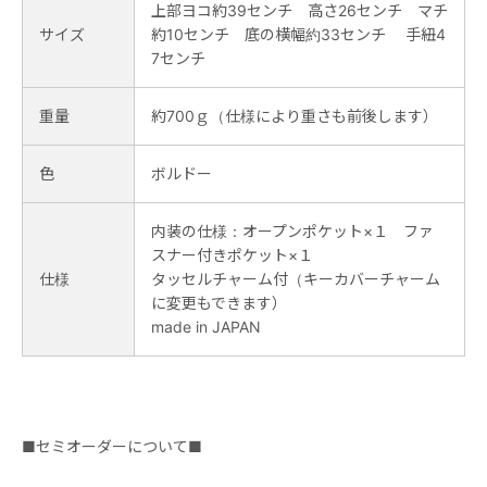
上部ヨコ約39センチ 高さ26センチ マチ
サイズ
約10センチ 底の横幅約33センチ 手紐4
7センチ
重量
約700ｇ（仕様により重さも前後します）
色
ボルドー
内装の仕様：オープンポケット×１ ファ
スナー付きポケット×１
仕様
タッセルチャーム付（キーカバーチャーム
に変更もできます）
made in JAPAN
■セミオーダーについて■