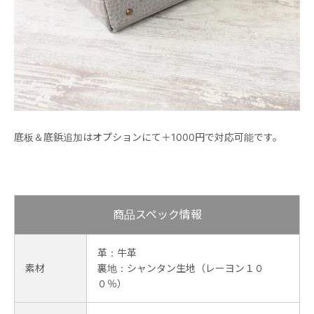
底板＆底鋲追加はオプションにて＋1000円で対応可能です。
商品スペック情報
革：牛革
素材
裏地：シャンタン生地（レーヨン１０
０％）