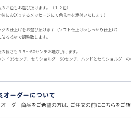
地のお色もお選び頂けます。（１２色）
文後にお送りするメッセージにて色見本を添付いたします）
ッグの仕上げをお選び頂けます（ソフト仕上げorしっかり仕上げ）
に貼る芯材で調整致します。
紐の長さも３５～50センチお選び頂けます。
ハンド35センチ、セミショルダー50センチ、ハンドとセミショルダーの