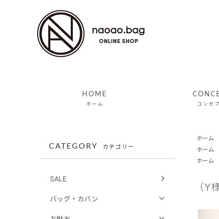
HOME
CONC
ホーム
コンセ
ホーム
CATEGORY
カテゴリー
ホーム
ホーム
SALE
（Y
バッグ・カバン
お財布