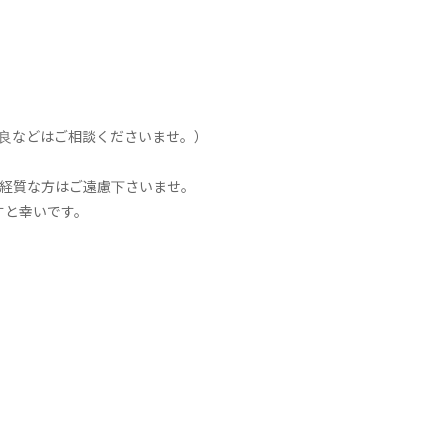
不良などはご相談くださいませ。）
神経質な方はご遠慮下さいませ。
すと幸いです。