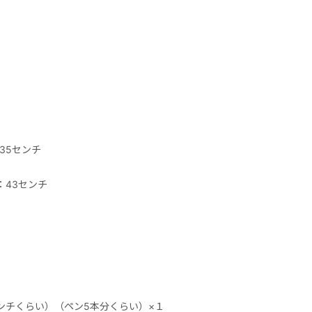
35センチ
：43センチ
ンチくらい）（ペン5本分くらい）×１