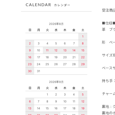
CALENDAR
カレンダー
受注商
■仕様
2026年8月
革 ブ
日
月
火
水
木
金
土
1
形 ベー
2
3
4
5
6
7
8
9
10
11
12
13
14
15
サイズ
16
17
18
19
20
21
22
23
24
25
26
27
28
29
ベース
30
31
持ち手
2026年9月
日
月
火
水
木
金
土
チャー
1
2
3
4
5
6
7
8
9
10
11
12
裏地：
13
14
15
16
17
18
19
裏地の