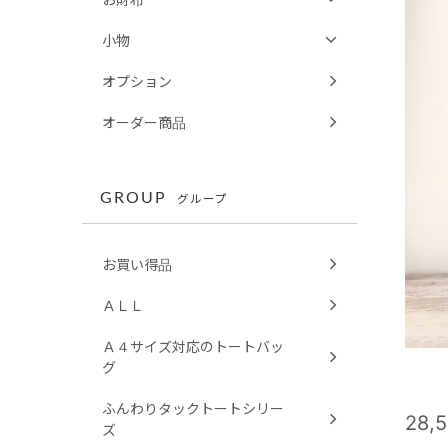
小物
オプション
オーダー商品
GROUP
グループ
お買い得品
ＡＬＬ
Ａ４サイズ対応のトートバッ
グ
ふんわりタックトートシリー
28,
ズ