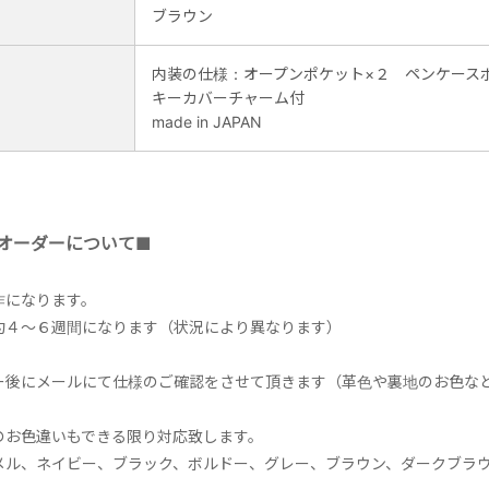
ブラウン
内装の仕様：オープンポケット×２ ペンケー
キーカバーチャーム付
made in JAPAN
オーダーについて■
作になります。
約４～６週間になります（状況により異なります）
ー後にメールにて仕様のご確認をさせて頂きます（革色や裏地のお色な
のお色違いもできる限り対応致します。
メル、ネイビー、ブラック、ボルドー、グレー、ブラウン、ダークブラ