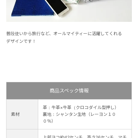
普段使いから旅行など、オールマイティーに活躍してくれる
デザインです！
商品スペック情報
革：牛革×牛革（クロコダイル型押し）
素材
裏地：シャンタン生地（レーヨン１０
０％）
上部ヨコ約42センチ 高さ26センチ マチ