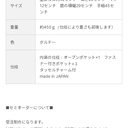
サイズ
12センチ 底の横幅29センチ 手紐45セ
ンチ
重量
約450ｇ（仕様により重さも前後します）
色
ボルドー
内装の仕様：オープンポケット×1 ファス
ナー付きポケット×１
仕様
タッセルチャーム付
made in JAPAN
■セミオーダーについて■
受注制作になります。