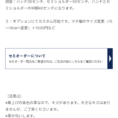
目安：ハンド35センチ、セミショルダー50センチ、ハンドとセ
ミショルダーの中間40センチになります。
５：オプションにてカスタム可能です。マチ幅のサイズ変更（15
～16㎝へ変更）＋1500円など
（注意点）
※素上げの染色の革なので、キズがあります。大きなキズはあり
ませんが、ご了承くださいませ。
※革の匂いします。