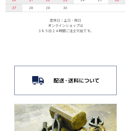
20
21
22
23
24
25
26
27
28
29
30
定休日：土日・祝日
オンラインショップは
３６５日２４時間ご注文可能です。