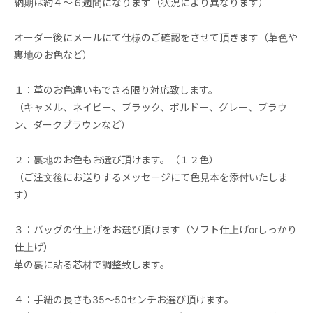
納期は約４～６週間になります（状況により異なります）
オーダー後にメールにて仕様のご確認をさせて頂きます（革色や
裏地のお色など）
１：革のお色違いもできる限り対応致します。
（キャメル、ネイビー、ブラック、ボルドー、グレー、ブラウ
ン、ダークブラウンなど）
２：裏地のお色もお選び頂けます。（１２色）
（ご注文後にお送りするメッセージにて色見本を添付いたしま
す）
３：バッグの仕上げをお選び頂けます（ソフト仕上げorしっかり
仕上げ）
革の裏に貼る芯材で調整致します。
４：手紐の長さも35～50センチお選び頂けます。