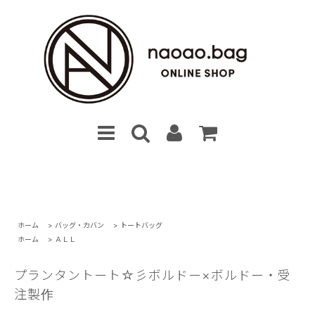
ホーム
>
バッグ・カバン
>
トートバッグ
ホーム
>
ＡＬＬ
プランタントート☆彡ボルドー×ボルドー・受
注製作