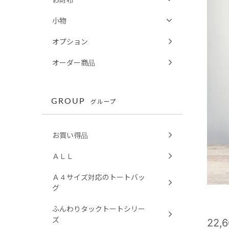
小物
オプション
オーダー商品
GROUP
グループ
お買い得品
ＡＬＬ
Ａ４サイズ対応のトートバッ
グ
ふんわりタックトートシリー
ズ
22,