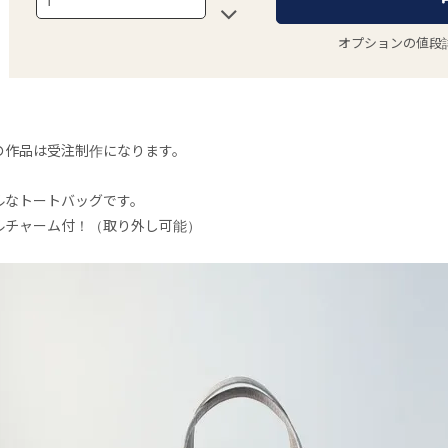
オプションの値段
の作品は受注制作になります。
ルなトートバッグです。
ルチャーム付！（取り外し可能）