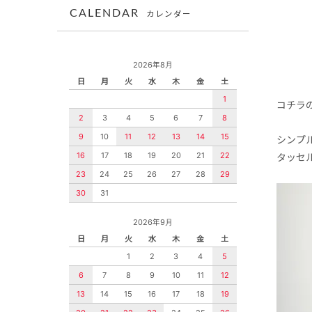
CALENDAR
カレンダー
2026年8月
日
月
火
水
木
金
土
1
コチラ
2
3
4
5
6
7
8
9
10
11
12
13
14
15
シンプ
16
17
18
19
20
21
22
タッセ
23
24
25
26
27
28
29
30
31
2026年9月
日
月
火
水
木
金
土
1
2
3
4
5
6
7
8
9
10
11
12
13
14
15
16
17
18
19