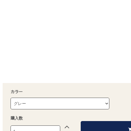
カラー
購入数