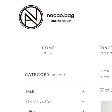
HOME
CONC
ホーム
コンセ
ホーム
CATEGORY
カテゴリー
ホーム
プラ
SALE
バッグ・カバン
お財布