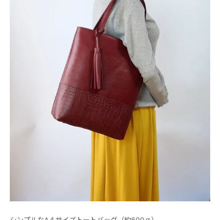
シンプルなA４サイズトートバッグ（約600ｇ）