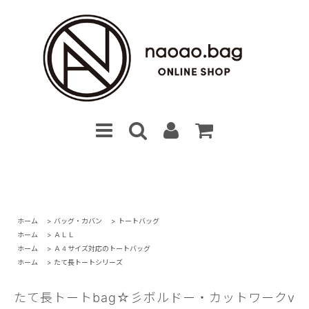
ホーム
>
バッグ・カバン
>
トートバッグ
ホーム
>
ＡＬＬ
ホーム
>
Ａ４サイズ対応のトートバッグ
ホーム
>
たて長トートシリーズ
たて長トートbag☆彡ボルドー・カットワークv