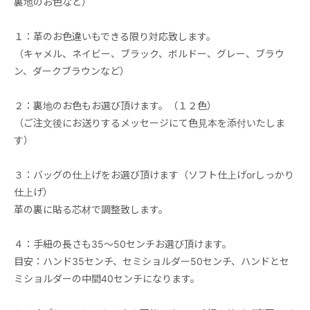
裏地のお色など）
１：革のお色違いもできる限り対応致します。
（キャメル、ネイビー、ブラック、ボルドー、グレー、ブラウ
ン、ダークブラウンなど）
２：裏地のお色もお選び頂けます。（１２色）
（ご注文後にお送りするメッセージにて色見本を添付いたしま
す）
３：バッグの仕上げをお選び頂けます（ソフト仕上げorしっかり
仕上げ）
革の裏に貼る芯材で調整致します。
４：手紐の長さも35～50センチお選び頂けます。
目安：ハンド35センチ、セミショルダー50センチ、ハンドとセ
ミショルダーの中間40センチになります。