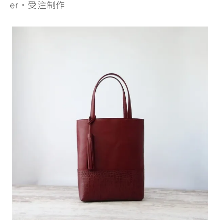
er・受注制作