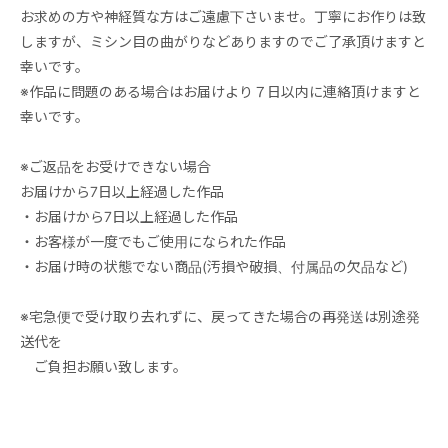
お求めの方や神経質な方はご遠慮下さいませ。丁寧にお作りは致
しますが、ミシン目の曲がりなどありますのでご了承頂けますと
幸いです。
※作品に問題のある場合はお届けより７日以内に連絡頂けますと
幸いです。
※ご返品をお受けできない場合
お届けから7日以上経過した作品
・お届けから7日以上経過した作品
・お客様が一度でもご使用になられた作品
・お届け時の状態でない商品(汚損や破損、付属品の欠品など)
※宅急便で受け取り去れずに、戻ってきた場合の再発送は別途発
送代を
ご負担お願い致します。