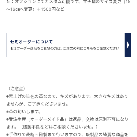
５：オプションにてカスタム可能です。マチ幅のサイズ変更（15
～16㎝へ変更）＋1500円など
（注意点）
※素上げの染色の革なので、キズがあります。大きなキズはあり
ませんが、ご了承くださいませ。
※革の匂いします。
※受注生産（オーダーメイド品）は返品、交換は原則不可になり
ます。（縫製不良などはご相談くださいませ。）
※手作りで裁断～縫製まで行いますので、既製品の綺麗な商品を