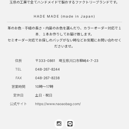
玉県の工房で全てハンドメイドで製作するファクトリーブランドです。
HADE MADE (made in Japan)
革のお色・手紐の長さ・内装のお色を選んだり、カラーオーダー対応で１
本、１本お作りしてお届け致します。
セミオーダー対応でお探しのバッグがない時などお気軽にお問い合わせく
ださいませ。
住所
〒333-0861 埼玉県川口市柳崎4-7-23
TEL
048-267-8244
FAX
048-267-8238
営業時間
10時～17時
定休日
土日・祝日
公式サイト
https://www.naoaobag.com/