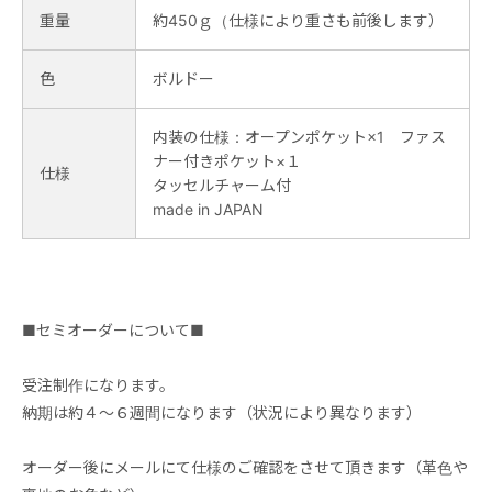
重量
約450ｇ（仕様により重さも前後します）
色
ボルドー
内装の仕様：オープンポケット×1 ファス
ナー付きポケット×１
仕様
タッセルチャーム付
made in JAPAN
■セミオーダーについて■
受注制作になります。
納期は約４～６週間になります（状況により異なります）
オーダー後にメールにて仕様のご確認をさせて頂きます（革色や