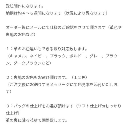
受注制作になります。
納期は約４～６週間になります（状況により異なります）
オーダー後にメールにて仕様のご確認をさせて頂きます（革色や
裏地のお色など）
１：革のお色違いもできる限り対応致します。
（キャメル、ネイビー、ブラック、ボルドー、グレー、ブラウ
ン、ダークブラウンなど）
２：裏地のお色もお選び頂けます。（１２色）
（ご注文後にお送りするメッセージにて色見本を添付いたしま
す）
３：バッグの仕上げをお選び頂けます（ソフト仕上げorしっかり
仕上げ）
革の裏に貼る芯材で調整致します。