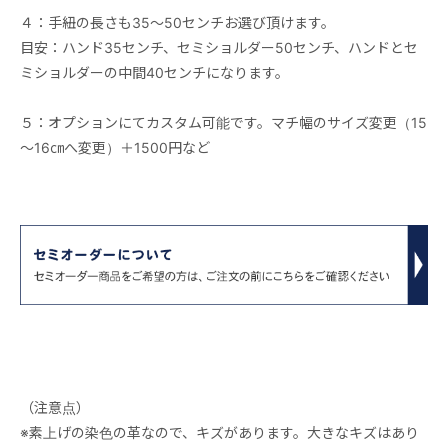
４：手紐の長さも35～50センチお選び頂けます。
目安：ハンド35センチ、セミショルダー50センチ、ハンドとセ
ミショルダーの中間40センチになります。
５：オプションにてカスタム可能です。マチ幅のサイズ変更（15
～16㎝へ変更）＋1500円など
（注意点）
※素上げの染色の革なので、キズがあります。大きなキズはあり