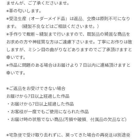
ませんが、ご了承くださいませ。
※革の匂いします。
※受注生産（オーダーメイド品）は返品、交換は原則不可になり
ます。（縫製不良などはご相談くださいませ。）
※手作りで裁断～縫製まで行いますので、既製品の綺麗な商品を
お求めの方や神経質な方はご遠慮下さいませ。丁寧にお作りは致
しますが、ミシン目の曲がりなどありますのでご了承頂けますと
幸いです。
※作品に問題のある場合はお届けより７日以内に連絡頂けますと
幸いです。
※ご返品をお受けできない場合
お届けから7日以上経過した作品
・お届けから7日以上経過した作品
・お客様が一度でもご使用になられた作品
・お届け時の状態でない商品(汚損や破損、付属品の欠品など)
※宅急便で受け取り去れずに、戻ってきた場合の再発送は別途発