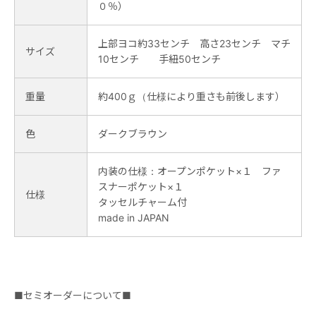
０％）
上部ヨコ約33センチ 高さ23センチ マチ
サイズ
10センチ 手紐50センチ
重量
約400ｇ（仕様により重さも前後します）
色
ダークブラウン
内装の仕様：オープンポケット×１ ファ
スナーポケット×１
仕様
タッセルチャーム付
made in JAPAN
■セミオーダーについて■