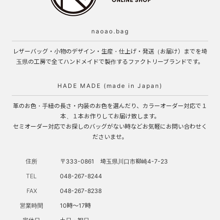
naoao.bag
レザーバッグ・小物のデザイン・生産・仕上げ・発送（お届け）までを埼
玉県の工房で全てハンドメイドで製作するファクトリーブランドです。
HADE MADE (made in Japan)
革のお色・手紐の長さ・内装のお色を選んだり、カラーオーダー対応で１
本、１本お作りしてお届け致します。
セミオーダー対応でお探しのバッグがない時などお気軽にお問い合わせく
ださいませ。
住所
〒333-0861 埼玉県川口市柳崎4-7-23
TEL
048-267-8244
FAX
048-267-8238
営業時間
10時～17時